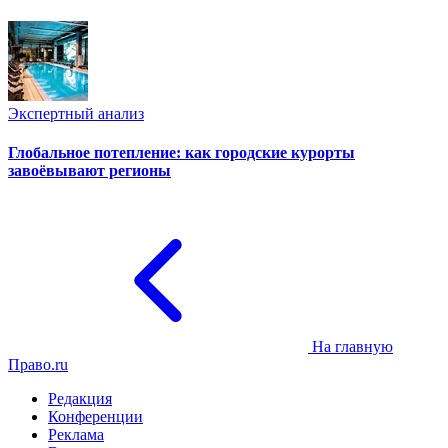
Экспертный анализ
Глобальное потепление: как городские курорты
завоёвывают регионы
На главную
Право.ru
Редакция
Конференции
Реклама