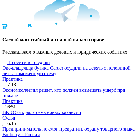
Cамый масштабный и точный канал о праве
Рассказываем о важных деловых и юридических событиях.
Перейти в Telegram
Экс-владельца бутика Cartier осудили на девять с половиной
лет за таможенную схему
Практика
, 17:18
Экономколлегия решит, кто должен возмещать ущерб при
пожаре
Практика
, 16:51
ВККС открыла семь новых вакансий
Судьи
, 16:15
Предприниматель не смог прекратить охрану товарного знака
Burberry в России