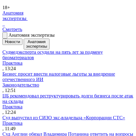
18+
Анатомия
экспертизы
Смотреть
Анатомия экспертизы
Новости
Анатомия
экспертизы
Судмедэксперта осудили на пять лет за подмену
биоматериалов
Практика
, 13:24
Бизнес просит ввести налоговые льготы за внедрение
отечественного ИИ
Законодательство
, 12:51
ЦБ рекомендовал реструктурировать долги бизнеса после атак
на склады
Практика
, 12:24
Суд выпустил из СИЗО экс-владельца «Корпорации СТС»
Практика
, 11:49
Суд Англии обязал Владимира Потанина ответить на вопросы