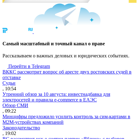
Cамый масштабный и точный канал о праве
Рассказываем о важных деловых и юридических событиях.
Перейти в Telegram
ВККС рассмотрит вопрос об аресте двух ростовских судей в
отставке
Судьи
, 10:54
Утренний обзор за 10 августа: инвестнадбавка для
электросетей и правила e-commerce в ЕАЭС
Обзор СМИ
, 09:22
Минцифры предложило усилить контроль за сим-картами в
M2M-устройствах компаний
Законодательство
, 19:02
ВС рассмотрит иск о снятии партии «Яблоко» с выборов