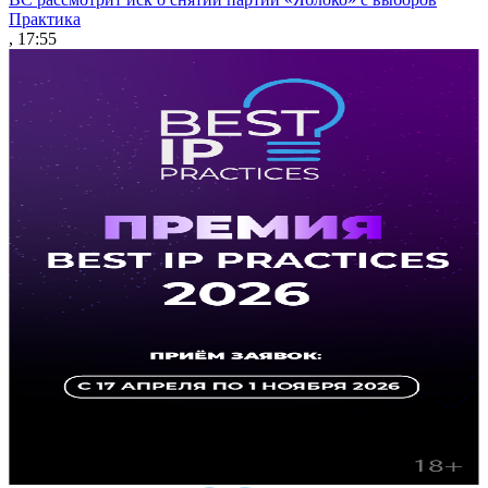
Практика
, 17:55