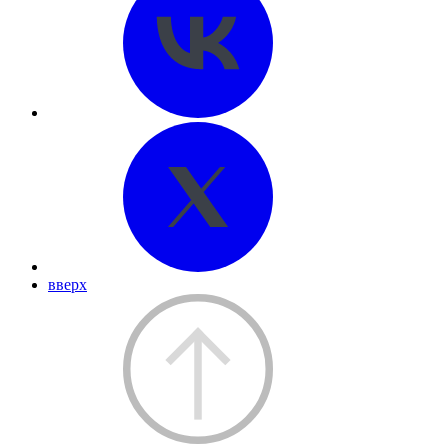
вверх