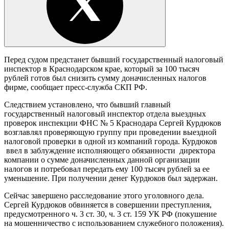
Перед судом предстанет бывший государственный налоговый
инспектор в Краснодарском крае, который за 100 тысяч
рублей готов был снизить сумму доначисленных налогов
фирме, сообщает пресс-служба СКП РФ.
Следствием установлено, что бывший главный
государственный налоговый инспектор отдела выездных
проверок инспекции ФНС № 5 Краснодара Сергей Курдюков
возглавлял проверяющую группу при проведении выездной
налоговой проверки в одной из компаний города. Курдюков
ввел в заблуждение исполняющего обязанности директора
компании о сумме доначисленных данной организации
налогов и потребовал передать ему 100 тысяч рублей за ее
уменьшение. При получении денег Курдюков был задержан.
Сейчас завершено расследование этого уголовного дела.
Сергей Курдюков обвиняется в совершении преступления,
предусмотренного ч. 3 ст. 30, ч. 3 ст. 159 УК РФ (покушение
на мошенничество с использованием служебного положения).