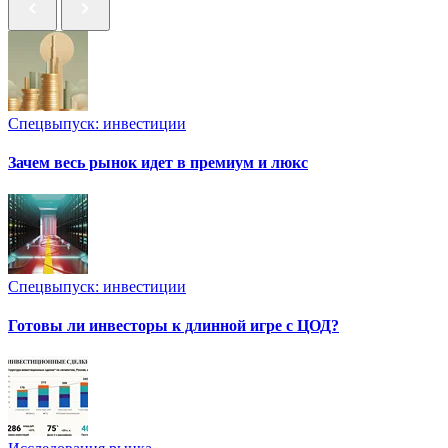
Спецвыпуск: инвестиции
Зачем весь рынок идет в премиум и люкс
Спецвыпуск: инвестиции
Готовы ли инвесторы к длинной игре с ЦОД?