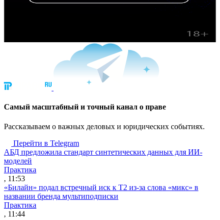
Cамый масштабный и точный канал о праве
Рассказываем о важных деловых и юридических событиях.
Перейти в Telegram
АБД предложила стандарт синтетических данных для ИИ-
моделей
Практика
, 11:53
«Билайн» подал встречный иск к Т2 из-за слова «микс» в
названии бренда мультиподписки
Практика
, 11:44