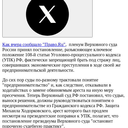
Как вчера сообщало "Право.Ru"
, пленум Верховного суда
России принял постановление, разъясняющее ключевое
положение 108-й статьи Уголовно-процессуального кодекса
(УПК) РФ, фактически запрещающей брать под стражу лиц,
совершивших экономические преступления в ходе своей же
предпринимательской деятельности.
До сих пор суды по-разному трактовали понятие
"предпринимательство" и, как следствие, отказывали в
ходатайствах о замене обвиняемым ареста на иную меру
пресечения. Теперь Верховный суд РФ постановил, что судьи,
вынося решения, должны руководствоваться понятием о
предпринимательстве из Гражданского кодекса РФ. Защита
Михаила Ходорковского, арест которого был продлен
несмотря на президентские поправки к УПК, полагает, что
постановление президиума Верховного суда "остановит
порочную судебную практику".