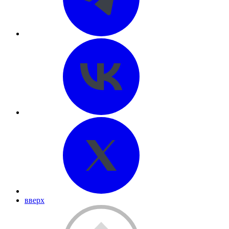
вверх