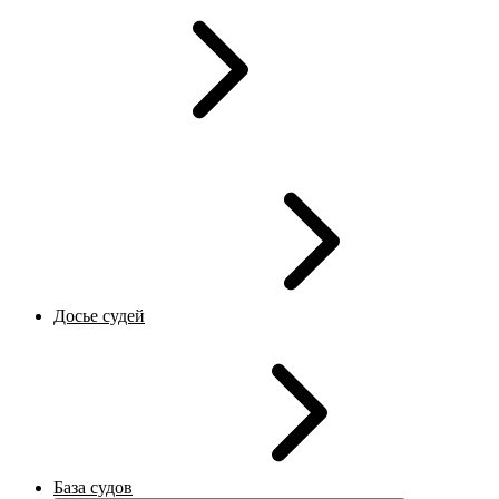
Досье судей
База судов