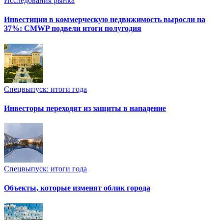
Исследования рынка
Инвестиции в коммерческую недвижимость выросли на
37%: CMWP подвели итоги полугодия
Спецвыпуск: итоги года
Инвесторы переходят из защиты в нападение
Спецвыпуск: итоги года
Объекты, которые изменят облик города