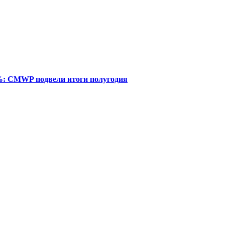
%: CMWP подвели итоги полугодия