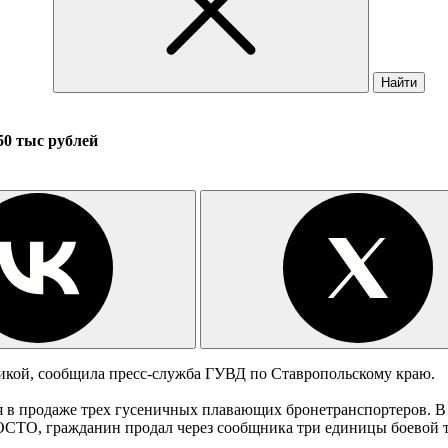
Найти
0 тыс рублей
икой, сообщила пресс-служба ГУВД по Ставропольскому краю.
продаже трех гусеничных плавающих бронетранспортеров. В хо
ТО, гражданин продал через сообщника три единицы боевой 