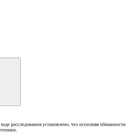
де расследования установлено, что исполняя обязанности
техники.