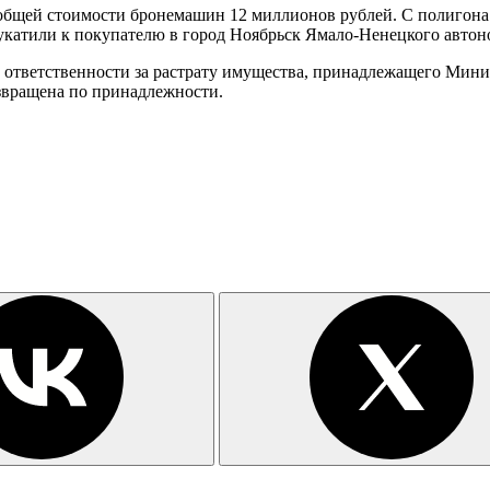
й общей стоимости бронемашин 12 миллионов рублей. С полигон
 укатили к покупателю в город Ноябрьск Ямало-Ненецкого автон
ответственности за растрату имущества, принадлежащего Минист
звращена по принадлежности.