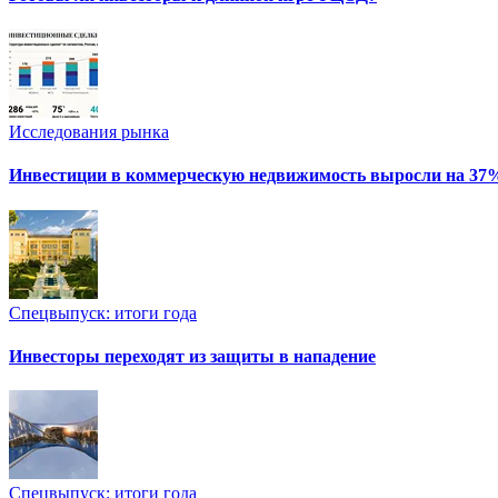
Исследования рынка
Инвестиции в коммерческую недвижимость выросли на 37
Спецвыпуск: итоги года
Инвесторы переходят из защиты в нападение
Спецвыпуск: итоги года