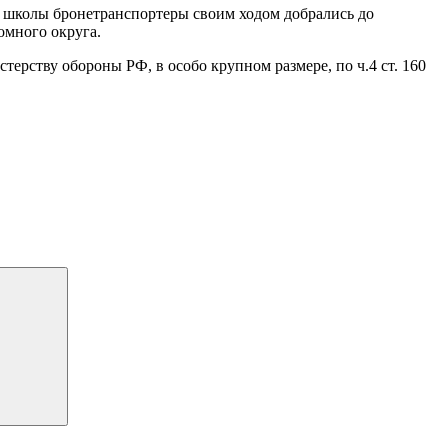
а школы бронетранспортеры своим ходом добрались до
омного округа.
ерству обороны РФ, в особо крупном размере, по ч.4 ст. 160