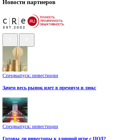
Новости партнеров
Спецвыпуск: инвестиции
Зачем весь рынок идет в премиум и люкс
Спецвыпуск: инвестиции
Готовы ли инвесторы к длинной игре с ЦОД?