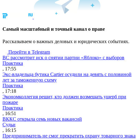
Cамый масштабный и точный канал о праве
Рассказываем о важных деловых и юридических событиях.
Перейти в Telegram
ВС рассмотрит иск о снятии партии «Яблоко» с выборов
Практика
, 17:55
Экс-владельца бутика Cartier осудили на девять с половиной
лет за таможенную схему
Практика
, 17:18
Экономколлегия решит, кто должен возмещать ущерб при
пожаре
Практика
, 16:51
ВККС открыла семь новых вакансий
Судьи
, 16:15
Предприниматель не смог прекратить охрану товарного знака