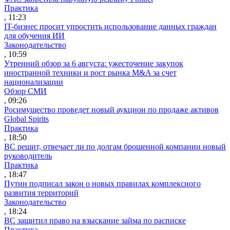
Практика
, 11:23
IT-бизнес просит упростить использование данных граждан
для обучения ИИ
Законодательство
, 10:59
Утренний обзор за 6 августа: ужесточение закупок
иностранной техники и рост рынка M&A за счет
национализации
Обзор СМИ
, 09:26
Росимущество проведет новый аукцион по продаже активов
Global Spirits
Практика
, 18:50
ВС решит, отвечает ли по долгам брошенной компании новый
руководитель
Практика
, 18:47
Путин подписал закон о новых правилах комплексного
развития территорий
Законодательство
, 18:24
ВС защитил право на взыскание займа по расписке
Практика