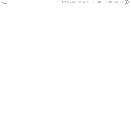
Реклама
АО"ПРАВО.РУ" ИНН: 7708095468