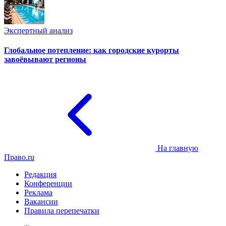
Экспертный анализ
Глобальное потепление: как городские курорты
завоёвывают регионы
На главную
Право.ru
Редакция
Конференции
Реклама
Вакансии
Правила перепечатки