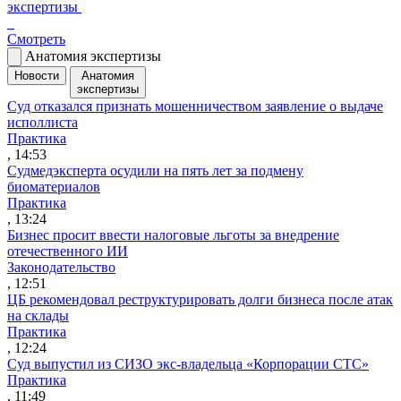
экспертизы
Смотреть
Анатомия экспертизы
Новости
Анатомия
экспертизы
Суд отказался признать мошенничеством заявление о выдаче
исполлиста
Практика
, 14:53
Судмедэксперта осудили на пять лет за подмену
биоматериалов
Практика
, 13:24
Бизнес просит ввести налоговые льготы за внедрение
отечественного ИИ
Законодательство
, 12:51
ЦБ рекомендовал реструктурировать долги бизнеса после атак
на склады
Практика
, 12:24
Суд выпустил из СИЗО экс-владельца «Корпорации СТС»
Практика
, 11:49