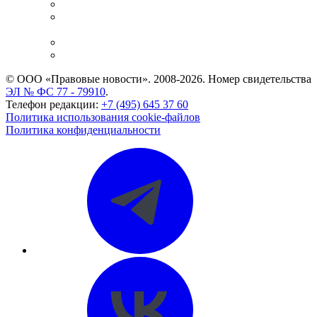
Справочно-правовая система
Casebook: мониторинг дел
и компаний
Caselook: поиск и анализ практики
CASE.ONE: управление юридической службой
© ООО «Правовые новости». 2008-2026.
Номер свидетельства
ЭЛ № ФС 77 - 79910
.
Телефон редакции:
+7 (495) 645 37 60
Политика использования cookie-файлов
Политика конфиденциальности