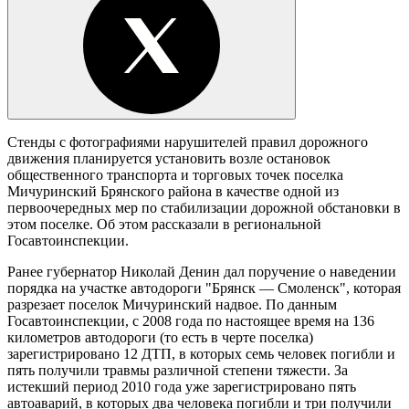
Стенды с фотографиями нарушителей правил дорожного
движения планируется установить возле остановок
общественного транспорта и торговых точек поселка
Мичуринский Брянского района в качестве одной из
первоочередных мер по стабилизации дорожной обстановки в
этом поселке. Об этом рассказали в региональной
Госавтоинспекции.
Ранее губернатор Николай Денин дал поручение о наведении
порядка на участке автодороги "Брянск — Смоленск", которая
разрезает поселок Мичуринский надвое. По данным
Госавтоинспекции, с 2008 года по настоящее время на 136
километров автодороги (то есть в черте поселка)
зарегистрировано 12 ДТП, в которых семь человек погибли и
пять получили травмы различной степени тяжести. За
истекший период 2010 года уже зарегистрировано пять
автоаварий, в которых два человека погибли и три получили