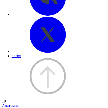
вверх
18+
Анатомия