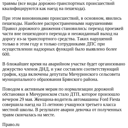
травмы (все виды дорожно-транспортных происшествий
квалифицируются как наезд на пешехода).
При этом виновниками происшествий, в основном, явились
пешеходы. Наиболее распространенными нарушениями
Правил дорожного движения становились: переход проезжей
части вне пешеходного перехода и неожиданный выход на
дорогу из-за транспортного средства. Таких нарушений
только в этом году и только сотрудниками ДПС при
осуществлении надзорных функций было выявлено более
600.
В ближайшее время на аварийном участке будет организовано
дежурство членов ДНД, и уже составлен соответствующий
график, куда включены депутаты Мичуринского сельсовета
муниципального образования Брянского района.
Поводом к активным мерам по нормализации дорожной
обстановки в Мичуринском стало ДТП, которое произошло
вечером 29 мая. Женщина-водитель автомашины Ford Fiesta
совершила наезд на 11-летнюю учащуюся третьего класса
местной школы. В результате аварии девочка от полученных
травм скончалась на месте.
Право.ru