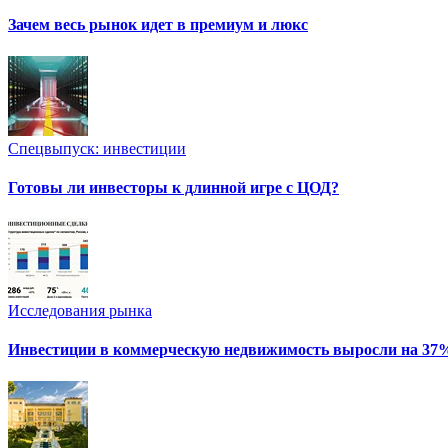
Зачем весь рынок идет в премиум и люкс
Спецвыпуск: инвестиции
Готовы ли инвесторы к длинной игре с ЦОД?
Исследования рынка
Инвестиции в коммерческую недвижимость выросли на 37