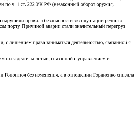
 по ч. 1 ст. 222 УК РФ (незаконный оборот оружия,
ко нарушили правила безопасности эксплуатации речного
ском порту. Причиной аварии стали значительный перегруз
и, с лишением права заниматься деятельностью, связанной с
иматься деятельностью, связанной с управлением и
и Гопонтюя без изменения, а в отношении Гордиенко снизила