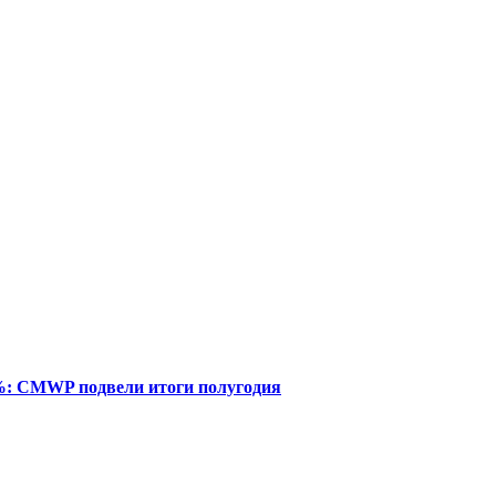
%: CMWP подвели итоги полугодия