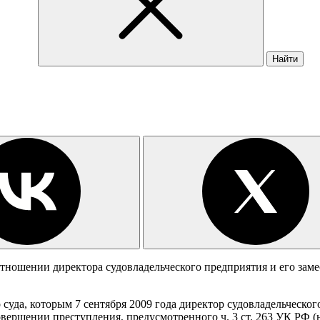
Найти
ношении директора судовладельческого предприятия и его замес
суда, которым 7 сентября 2009 года директор судовладельческ
вершении преступления, предусмотренного ч. 3 ст. 263 УК РФ 