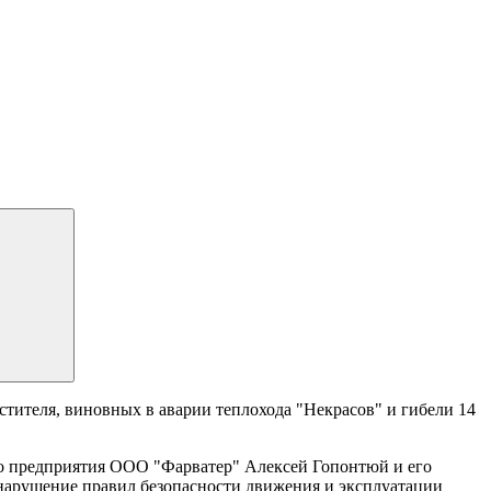
тителя, виновных в аварии теплохода "Некрасов" и гибели 14
ого предприятия ООО "Фарватер" Алексей Гопонтюй и его
(нарушение правил безопасности движения и эксплуатации