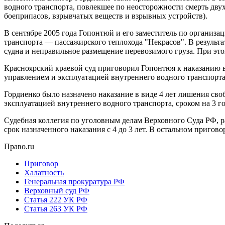
водного транспорта, повлекшее по неосторожности смерть двух
боеприпасов, взрывчатых веществ и взрывных устройств).
В сентябре 2005 года Гопонтюй и его заместитель по организа
транспорта — пассажирского теплохода "Некрасов". В результа
судна и неправильное размещение перевозимого груза. При это
Красноярский краевой суд приговорил Гопонтюя к наказанию в
управлением и эксплуатацией внутреннего водного транспорта,
Гордиенко было назначено наказание в виде 4 лет лишения сво
эксплуатацией внутреннего водного транспорта, сроком на 3 го
Судебная коллегия по уголовным делам Верховного Суда РФ, р
срок назначенного наказания с 4 до 3 лет. В остальном пригов
Право.ru
Приговор
Халатность
Генеральная прокуратура РФ
Верховный суд РФ
Статья 222 УК РФ
Статья 263 УК РФ