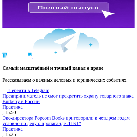
Cамый масштабный и точный канал о праве
Рассказываем о важных деловых и юридических событиях.
Перейти в Telegram
Предприниматель не смог прекратить охрану товарного знака
Burberry в России
Практика
, 15:50
Экс-директора Popcorn Books приговорили к четырем годам
условно по делу о пропаганде ЛГБТ*
Практика
, 15:25