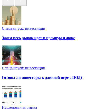
Спецвыпуск: инвестиции
Зачем весь рынок идет в премиум и люкс
Спецвыпуск: инвестиции
Готовы ли инвесторы к длинной игре с ЦОД?
Исследования рынка