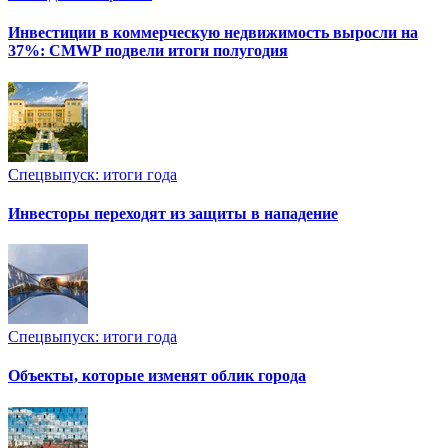
Инвестиции в коммерческую недвижимость выросли на
37%: CMWP подвели итоги полугодия
Спецвыпуск: итоги года
Инвесторы переходят из защиты в нападение
Спецвыпуск: итоги года
Объекты, которые изменят облик города