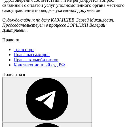
"удостоверения соответствия", и не регулируется вопрос,
связанный с оплатой услуг уполномоченного органа местного
самоуправления по выдаче указанных документов.
Судья-докладчик по делу КАЗАНЦЕВ Сергей Михайлович.
Председательствует в процессе ЗОРЬКИН Валерий
Дмитриевич.
Право.ru
Транспорт
Права пассажиров
Права автомобилистов
Конституционный суд РФ
Поделиться