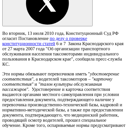
Во вторник, 13 июля 2010 года, Конституционный Суд РФ
огласит Постановление
по делу о проверке
конституционности статей
6 и 7 Закона Краснодарского края
от 27 марта 2007 года "Об организации транспортного
обслуживания населения таксомоторами индивидуального
пользования в Краснодарском крае", сообщила пресс-служба
КС.
Эти нормы обязывают перевозчиков иметь "
удостоверение
соответствия"
, а водителей таксомоторов –
"карточку
соответствия"
и
"талон культуры обслуживания
пассажиров".
Удостоверение и карточка соответствия
выдаются органами местного самоуправления при условии
предоставления документа, подтверждающего наличие у
перевозчика производственно-технической базы, кадровой и
нормативно-методической базы, а также при предоставлении
документа, подтверждающего, что медицинский работник,
проводящий осмотр водителей, прошел специальное
обучение. Кроме того, оспариваемые нормы предусматривают