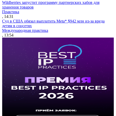
Wildberries запустит программу партнерских хабов для
хранения товаров
Практика
, 14:31
Суд в США обязал выплатить Meta* $942 млн из-за вреда
детям в соцсетях
Международная практика
, 13:54