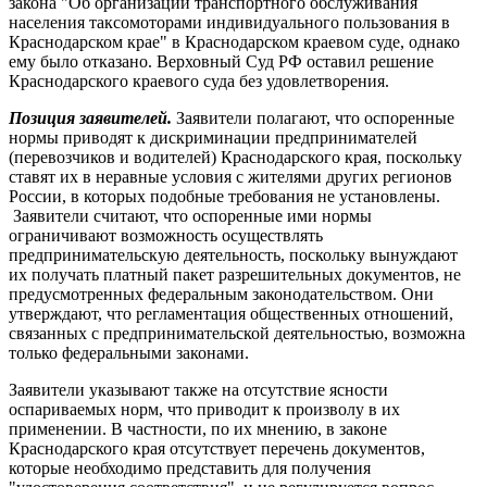
закона "Об организации транспортного обслуживания
населения таксомоторами индивидуального пользования в
Краснодарском крае" в Краснодарском краевом суде, однако
ему было отказано. Верховный Суд РФ оставил решение
Краснодарского краевого суда без удовлетворения.
Позиция заявителей.
Заявители полагают, что оспоренные
нормы приводят к дискриминации предпринимателей
(перевозчиков и водителей) Краснодарского края, поскольку
ставят их в неравные условия с жителями других регионов
России, в которых подобные требования не установлены.
Заявители считают, что оспоренные ими нормы
ограничивают возможность осуществлять
предпринимательскую деятельность, поскольку вынуждают
их получать платный пакет разрешительных документов, не
предусмотренных федеральным законодательством. Они
утверждают, что регламентация общественных отношений,
связанных с предпринимательской деятельностью, возможна
только федеральными законами.
Заявители указывают также на отсутствие ясности
оспариваемых норм, что приводит к произволу в их
применении. В частности, по их мнению, в законе
Краснодарского края отсутствует перечень документов,
которые необходимо представить для получения