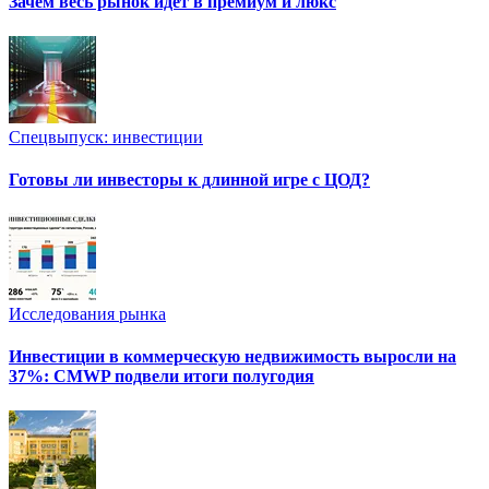
Зачем весь рынок идет в премиум и люкс
Спецвыпуск: инвестиции
Готовы ли инвесторы к длинной игре с ЦОД?
Исследования рынка
Инвестиции в коммерческую недвижимость выросли на
37%: CMWP подвели итоги полугодия