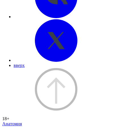
вверх
18+
Анатомия