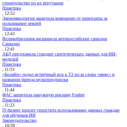
строительстве по их репутации
Практика
, 12:52
Экономколлегия защитила компанию от переплаты за
пользование землей
Практика
, 12:43
Великобритания расширила антироссийские санкции
Санкции
, 12:41
АБД предложила стандарт синтетических данных для ИИ-
моделей
Практика
, 11:53
«Билайн» подал встречный иск к Т2 из-за слова «микс» в
названии бренда мультиподписки
Практика
, 11:44
ФАС запретила наружную рекламу Fonbet
Практика
, 11:23
IT-бизнес просит упростить использование данных граждан
для обучения ИИ
Законодательство
, 10:59