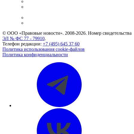
Справочно-правовая система
Casebook: мониторинг дел
и компаний
Caselook: поиск и анализ практики
CASE.ONE: управление юридической службой
© ООО «Правовые новости». 2008-2026.
Номер свидетельства
ЭЛ № ФС 77 - 79910
.
Телефон редакции:
+7 (495) 645 37 60
Политика использования cookie-файлов
Политика конфиденциальности