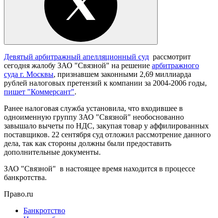
Девятый арбитражный апелляционный суд
рассмотрит
сегодня жалобу ЗАО "Связной" на решение
арбитражного
суда г. Москвы
, признавшем законными 2,69 миллиарда
рублей налоговых претензий к компании за 2004-2006 годы,
пишет "Коммерсант"
.
Ранее налоговая служба установила, что входившее в
одноименную группу ЗАО "Связной" необоснованно
завышало вычеты по НДС, закупая товар у аффилированных
поставщиков. 22 сентября суд отложил рассмотрение данного
дела, так как стороны должны были предоставить
дополнительные документы.
ЗАО "Связной" в настоящее время находится в процессе
банкротства.
Право.ru
Банкротство