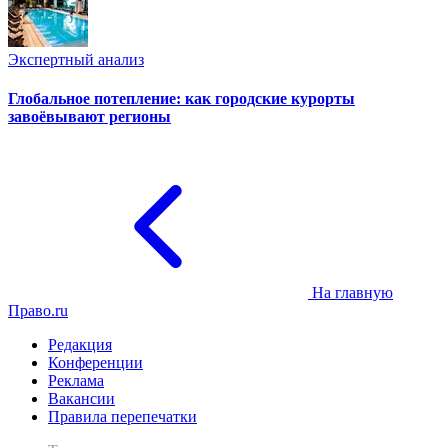
Экспертный анализ
Глобальное потепление: как городские курорты
завоёвывают регионы
На главную
Право.ru
Редакция
Конференции
Реклама
Вакансии
Правила перепечатки