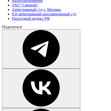
Налогообложение
ЗАО "Связной"
Арбитражный суд г. Москвы
9-й арбитражный апелляционный суд
Налоговый кодекс РФ
Поделиться