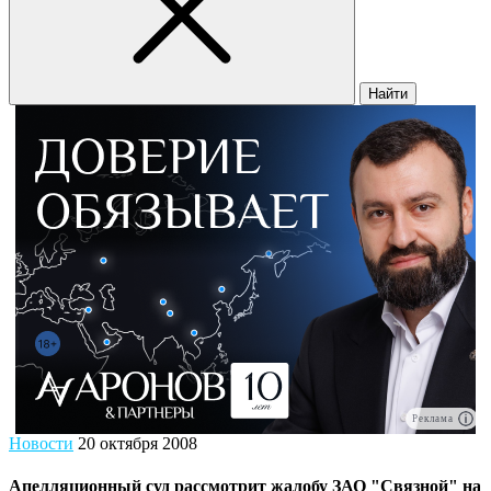
Найти
Реклама
Новости
20 октября 2008
Апелляционный суд рассмотрит жалобу ЗАО "Связной" на