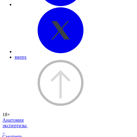
вверх
18+
Анатомия
экспертизы
Смотреть