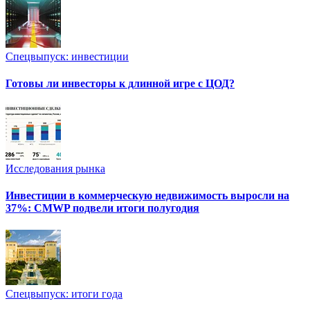
Спецвыпуск: инвестиции
Готовы ли инвесторы к длинной игре с ЦОД?
Исследования рынка
Инвестиции в коммерческую недвижимость выросли на
37%: CMWP подвели итоги полугодия
Спецвыпуск: итоги года