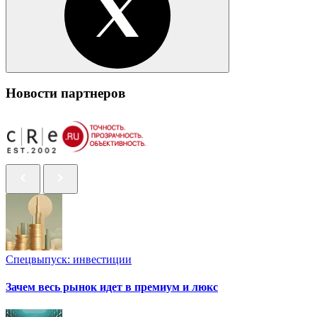
Новости партнеров
Спецвыпуск: инвестиции
Зачем весь рынок идет в премиум и люкс