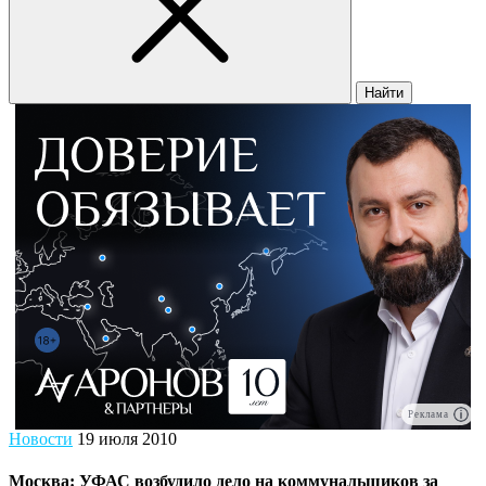
Найти
Реклама
Новости
19 июля 2010
Москва: УФАС возбудило дело на коммунальщиков за