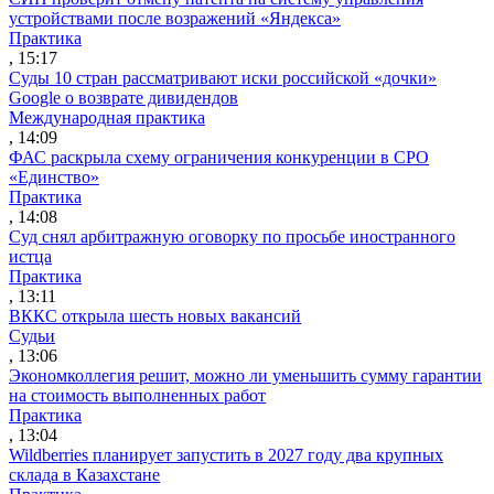
устройствами после возражений «Яндекса»
Практика
, 15:17
Суды 10 стран рассматривают иски российской «дочки»
Google о возврате дивидендов
Международная практика
, 14:09
ФАС раскрыла схему ограничения конкуренции в СРО
«Единство»
Практика
, 14:08
Суд снял арбитражную оговорку по просьбе иностранного
истца
Практика
, 13:11
ВККС открыла шесть новых вакансий
Судьи
, 13:06
Экономколлегия решит, можно ли уменьшить сумму гарантии
на стоимость выполненных работ
Практика
, 13:04
Wildberries планирует запустить в 2027 году два крупных
склада в Казахстане