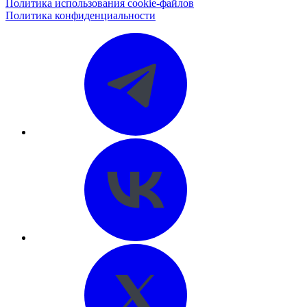
Политика использования cookie-файлов
Политика конфиденциальности