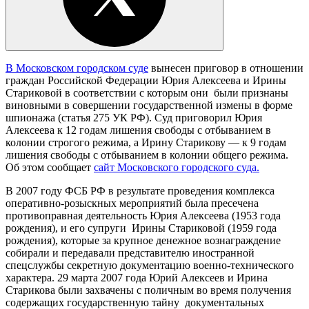
В Московском городском суде
вынесен приговор в отношении
граждан Российской Федерации Юрия Алексеева и Ирины
Стариковой в соответствии с которым они были признаны
виновными в совершении государственной измены в форме
шпионажа (статья 275 УК РФ). Суд приговорил Юрия
Алексеева к 12 годам лишения свободы с отбыванием в
колонии строгого режима, а Ирину Старикову — к 9 годам
лишения свободы с отбыванием в колонии общего режима.
Об этом сообщает
сайт Московского городского суда.
В 2007 году ФСБ РФ в результате проведения комплекса
оперативно-розыскных мероприятий была пресечена
противоправная деятельность Юрия Алексеева (1953 года
рождения), и его супруги Ирины Стариковой (1959 года
рождения), которые за крупное денежное вознаграждение
собирали и передавали представителю иностранной
спецслужбы секретную документацию военно-технического
характера. 29 марта 2007 года Юрий Алексеев и Ирина
Старикова были захвачены с поличным во время получения
содержащих государственную тайну документальных