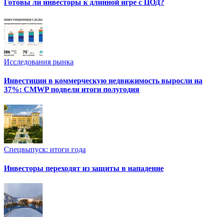
Готовы ли инвесторы к длинной игре с ЦОД?
Исследования рынка
Инвестиции в коммерческую недвижимость выросли на
37%: CMWP подвели итоги полугодия
Спецвыпуск: итоги года
Инвесторы переходят из защиты в нападение