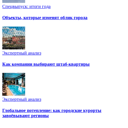
Спецвыпуск: итоги года
Объекты, которые изменят облик города
Экспертный анализ
Как компании выбирают штаб-квартиры
Экспертный анализ
Глобальное потепление: как городские курорты
завоёвывают регионы