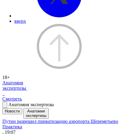
вверх
18+
Анатомия
экспертизы
Смотреть
Анатомия экспертизы
Новости
Анатомия
экспертизы
Путин разрешил приватизацию аэропорта Шереметьево
Практика
, 19:07