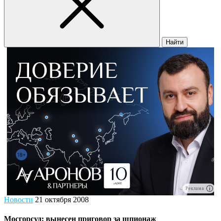
Найти
Реклама
Новости
21 октября 2008
Мосгорсуд: вынесен приговор за шпионаж