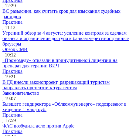
Практика
, 12:29
ВС разъяснил, как считать срок для взыскания судебных
расходов
Практика
, 11:12
Утренний обзор за 4 августа: усиление контроля за сделкам
бизнеса и ограничение доступа к банкам через иностранные
браузеры
Обзор СМИ
, 10:12
«Промомеду» отказали в принудительной лицензии на
препарат для терапии ВИЧ
Практика
, 19:21
В ГД внесли законопроект, разрешающий туристам
направлять претензии к турагентам
Законодательство
, 19:07
Бывшего гендиректора «Облкоммунэнерго» подозревают в
хищении 1 млрд руб.
Практика
, 17:59
ФАС возбудила дело против Apple
Практика