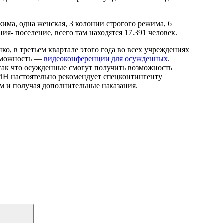
ма, одна женская, 3 колонии строгого режима, 6
я- поселение, всего там находятся 17.391 человек.
, в третьем квартале этого года во всех учреждениях
озможность —
видеоконференции для осужденных
.
, так что осужденные смогут получить возможность
ИН настоятельно рекомендует спецконтингенту
м и получая дополнительные наказания.