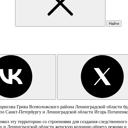
Найти
орисова Грива Всеволожского района Ленинградской области буд
о Санкт-Петербургу и Ленинградской области Игорь Потапенко
мил эту территорию со строениями для создания следственного 
 и Ленинградской области женскую колонию общего режима и с