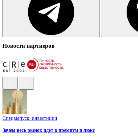
Новости партнеров
Спецвыпуск: инвестиции
Зачем весь рынок идет в премиум и люкс