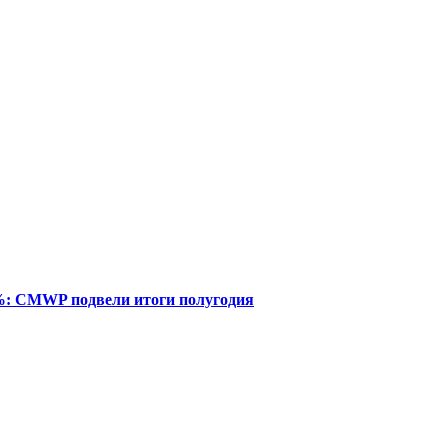
%: CMWP подвели итоги полугодия