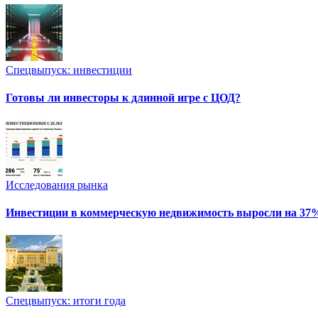
Спецвыпуск: инвестиции
Готовы ли инвесторы к длинной игре с ЦОД?
Исследования рынка
Инвестиции в коммерческую недвижимость выросли на 37
Спецвыпуск: итоги года