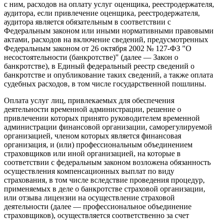
с ним, расходов на оплату услуг оценщика, реестродержателя,
аудитора, если привлечение оценщика, реестродержателя,
аудитора является обязательным в соответствии с
Федеральным законом или иными нормативными правовыми
актами, расходов на включение сведений, предусмотренных
Федеральным законом от 26 октября 2002 № 127-ФЗ "О
несостоятельности (банкротстве)" (далее — Закон о
банкротстве), в Единый федеральный реестр сведений о
банкротстве и опубликование таких сведений, а также оплата
судебных расходов, в том числе государственной пошлины.
Оплата услуг лиц, привлекаемых для обеспечения
деятельности временной администрации, решение о
привлечении которых принято руководителем временной
администрации финансовой организации, саморегулируемой
организацией, членом которых является финансовая
организация, и (или) профессиональным объединением
страховщиков или иной организацией, на которые в
соответствии с федеральным законом возложена обязанность
осуществления компенсационных выплат по виду
страхования, в том числе вследствие проведения процедур,
применяемых в деле о банкротстве страховой организации,
или отзыва лицензии на осуществление страховой
деятельности (далее — профессиональное объединение
страховщиков), осуществляется соответственно за счет