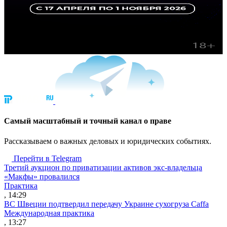
Cамый масштабный и точный канал о праве
Рассказываем о важных деловых и юридических событиях.
Перейти в Telegram
Третий аукцион по приватизации активов экс-владельца
«Макфы» провалился
Практика
, 14:29
ВС Швеции подтвердил передачу Украине сухогруза Caffa
Международная практика
, 13:27