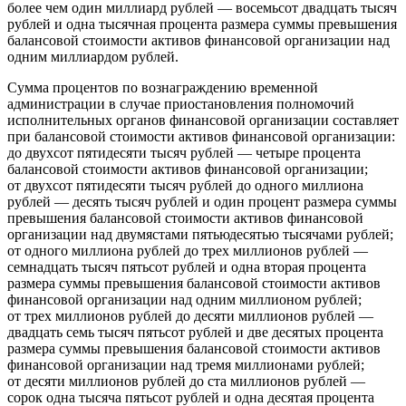
более чем один миллиард рублей — восемьсот двадцать тысяч
рублей и одна тысячная процента размера суммы превышения
балансовой стоимости активов финансовой организации над
одним миллиардом рублей.
Сумма процентов по вознаграждению временной
администрации в случае приостановления полномочий
исполнительных органов финансовой организации составляет
при балансовой стоимости активов финансовой организации:
до двухсот пятидесяти тысяч рублей — четыре процента
балансовой стоимости активов финансовой организации;
от двухсот пятидесяти тысяч рублей до одного миллиона
рублей — десять тысяч рублей и один процент размера суммы
превышения балансовой стоимости активов финансовой
организации над двумястами пятьюдесятью тысячами рублей;
от одного миллиона рублей до трех миллионов рублей —
семнадцать тысяч пятьсот рублей и одна вторая процента
размера суммы превышения балансовой стоимости активов
финансовой организации над одним миллионом рублей;
от трех миллионов рублей до десяти миллионов рублей —
двадцать семь тысяч пятьсот рублей и две десятых процента
размера суммы превышения балансовой стоимости активов
финансовой организации над тремя миллионами рублей;
от десяти миллионов рублей до ста миллионов рублей —
сорок одна тысяча пятьсот рублей и одна десятая процента