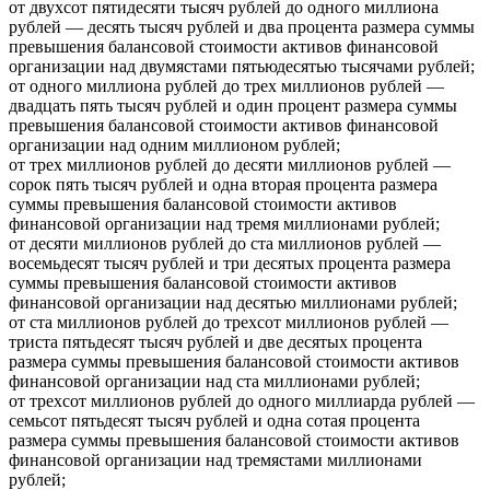
от двухсот пятидесяти тысяч рублей до одного миллиона
рублей — десять тысяч рублей и два процента размера суммы
превышения балансовой стоимости активов финансовой
организации над двумястами пятьюдесятью тысячами рублей;
от одного миллиона рублей до трех миллионов рублей —
двадцать пять тысяч рублей и один процент размера суммы
превышения балансовой стоимости активов финансовой
организации над одним миллионом рублей;
от трех миллионов рублей до десяти миллионов рублей —
сорок пять тысяч рублей и одна вторая процента размера
суммы превышения балансовой стоимости активов
финансовой организации над тремя миллионами рублей;
от десяти миллионов рублей до ста миллионов рублей —
восемьдесят тысяч рублей и три десятых процента размера
суммы превышения балансовой стоимости активов
финансовой организации над десятью миллионами рублей;
от ста миллионов рублей до трехсот миллионов рублей —
триста пятьдесят тысяч рублей и две десятых процента
размера суммы превышения балансовой стоимости активов
финансовой организации над ста миллионами рублей;
от трехсот миллионов рублей до одного миллиарда рублей —
семьсот пятьдесят тысяч рублей и одна сотая процента
размера суммы превышения балансовой стоимости активов
финансовой организации над тремястами миллионами
рублей;