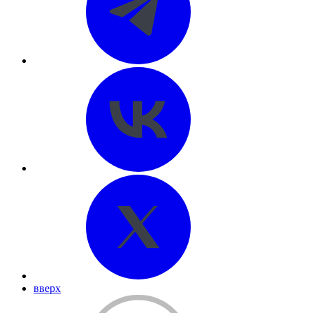
вверх