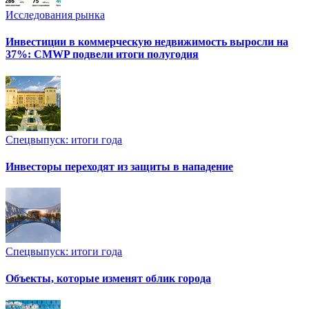
Исследования рынка
Инвестиции в коммерческую недвижимость выросли на
37%: CMWP подвели итоги полугодия
Спецвыпуск: итоги года
Инвесторы переходят из защиты в нападение
Спецвыпуск: итоги года
Объекты, которые изменят облик города