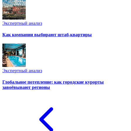
Экспертный анализ
Как компании выбирают штаб-квартиры
Экспертный анализ
Глобальное потепление: как городские курорты
завоёвывают регионы