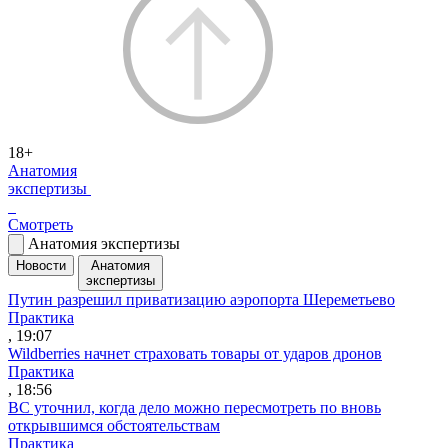
18+
Анатомия
экспертизы
Смотреть
Анатомия экспертизы
Новости
Анатомия
экспертизы
Путин разрешил приватизацию аэропорта Шереметьево
Практика
, 19:07
Wildberries начнет страховать товары от ударов дронов
Практика
, 18:56
ВС уточнил, когда дело можно пересмотреть по вновь
открывшимся обстоятельствам
Практика