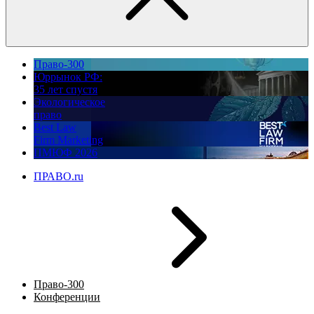
Право-300
Юррынок РФ:
35 лет спустя
Экологическое
право
Best Law
Firm Marketing
ПМЮФ 2026
ПРАВО.ru
Право-300
Конференции