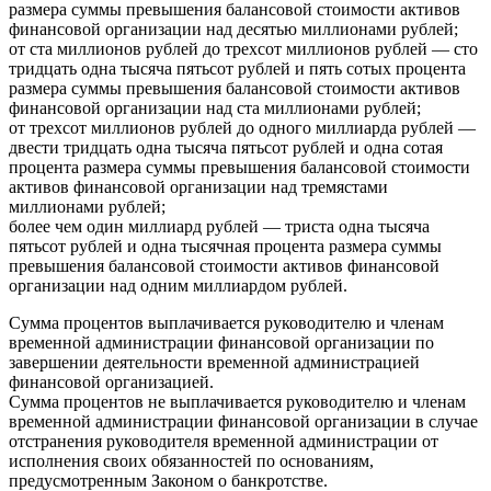
размера суммы превышения балансовой стоимости активов
финансовой организации над десятью миллионами рублей;
от ста миллионов рублей до трехсот миллионов рублей — сто
тридцать одна тысяча пятьсот рублей и пять сотых процента
размера суммы превышения балансовой стоимости активов
финансовой организации над ста миллионами рублей;
от трехсот миллионов рублей до одного миллиарда рублей —
двести тридцать одна тысяча пятьсот рублей и одна сотая
процента размера суммы превышения балансовой стоимости
активов финансовой организации над тремястами
миллионами рублей;
более чем один миллиард рублей — триста одна тысяча
пятьсот рублей и одна тысячная процента размера суммы
превышения балансовой стоимости активов финансовой
организации над одним миллиардом рублей.
Сумма процентов выплачивается руководителю и членам
временной администрации финансовой организации по
завершении деятельности временной администрацией
финансовой организацией.
Сумма процентов не выплачивается руководителю и членам
временной администрации финансовой организации в случае
отстранения руководителя временной администрации от
исполнения своих обязанностей по основаниям,
предусмотренным Законом о банкротстве.