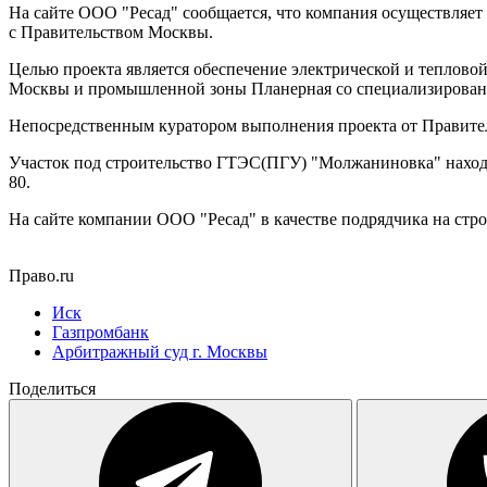
На сайте ООО "Ресад" сообщается, что компания осуществляе
с Правительством Москвы.
Целью проекта является обеспечение электрической и теплов
Москвы и промышленной зоны Планерная со специализированно
Непосредственным куратором выполнения проекта от Правитель
Участок под строительство ГТЭС(ПГУ) "Молжаниновка" наход
80.
На сайте компании ООО "Ресад" в качестве подрядчика на стр
Право.ru
Иск
Газпромбанк
Арбитражный суд г. Москвы
Поделиться