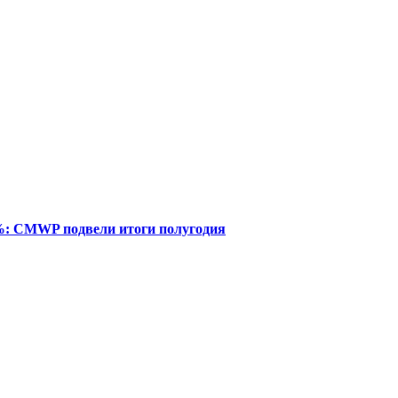
%: CMWP подвели итоги полугодия