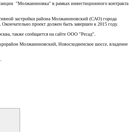
станции "Молжаниновка" в рамках инвестиционного контракта
ктивной застройки района Молжаниновский (САО) города
кончательно проект должен быть завершен к 2015 году.
сква, также сообщается на сайте ООО "Ресад".
икрорайон Молжаниновский, Новосходненское шоссе, владение
.