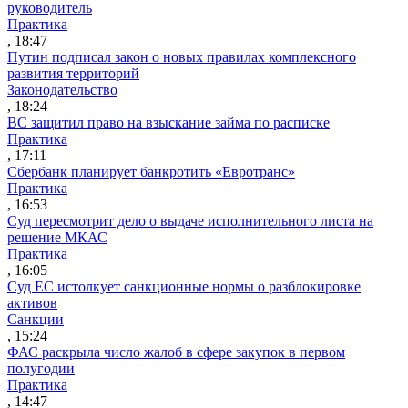
руководитель
Практика
, 18:47
Путин подписал закон о новых правилах комплексного
развития территорий
Законодательство
, 18:24
ВС защитил право на взыскание займа по расписке
Практика
, 17:11
Сбербанк планирует банкротить «Евротранс»
Практика
, 16:53
Суд пересмотрит дело о выдаче исполнительного листа на
решение МКАС
Практика
, 16:05
Суд ЕС истолкует санкционные нормы о разблокировке
активов
Санкции
, 15:24
ФАС раскрыла число жалоб в сфере закупок в первом
полугодии
Практика
, 14:47