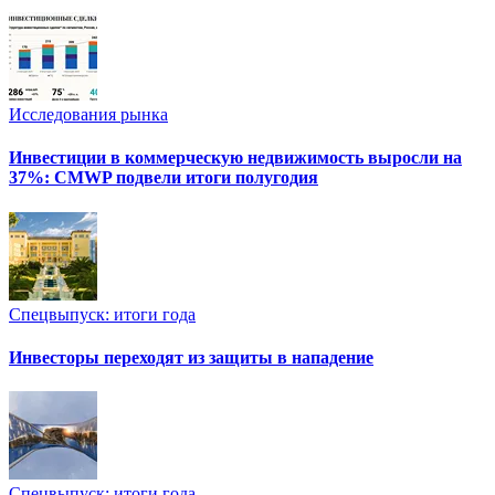
Исследования рынка
Инвестиции в коммерческую недвижимость выросли на
37%: CMWP подвели итоги полугодия
Спецвыпуск: итоги года
Инвесторы переходят из защиты в нападение
Спецвыпуск: итоги года