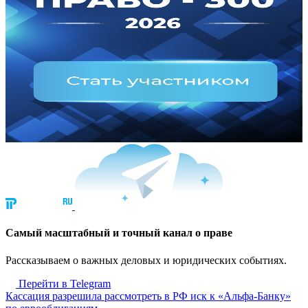
Cамый масштабный и точный канал о праве
Рассказываем о важных деловых и юридических событиях.
Перейти в Telegram
Кассация разрешила рассмотреть в РФ иск к «Альфа-Банку»