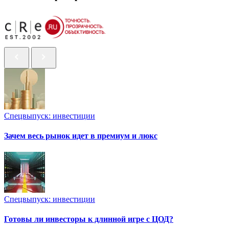
Спецвыпуск: инвестиции
Зачем весь рынок идет в премиум и люкс
Спецвыпуск: инвестиции
Готовы ли инвесторы к длинной игре с ЦОД?