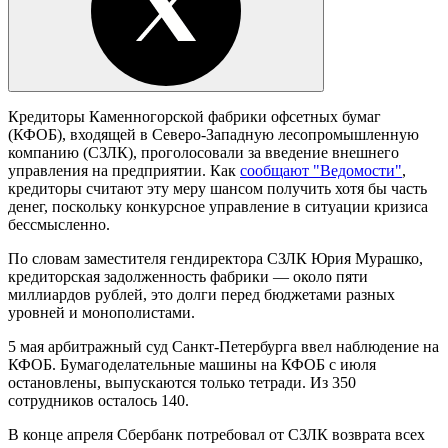
Кредиторы Каменногорской фабрики офсетных бумаг
(КФОБ), входящей в Северо-Западную лесопромышленную
компанию (СЗЛК), проголосовали за введение внешнего
управления на предприятии. Как
сообщают "Ведомости"
,
кредиторы считают эту меру шансом получить хотя бы часть
денег, поскольку конкурсное управление в ситуации кризиса
бессмысленно.
По словам заместителя гендиректора СЗЛК Юрия Мурашко,
кредиторская задолженность фабрики — около пяти
миллиардов рублей, это долги перед бюджетами разных
уровней и монополистами.
5 мая арбитражный суд Санкт-Петербурга ввел наблюдение на
КФОБ. Бумагоделательные машины на КФОБ с июля
остановлены, выпускаются только тетради. Из 350
сотрудников осталось 140.
В конце апреля Сбербанк потребовал от СЗЛК возврата всех