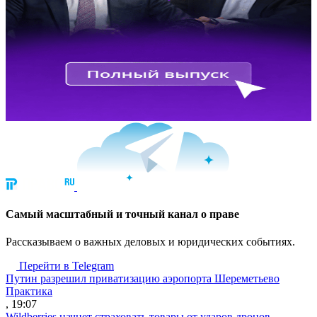
Cамый масштабный и точный канал о праве
Рассказываем о важных деловых и юридических событиях.
Перейти в Telegram
Путин разрешил приватизацию аэропорта Шереметьево
Практика
, 19:07
Wildberries начнет страховать товары от ударов дронов