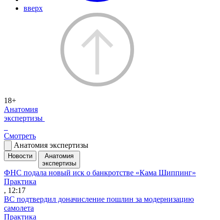
вверх
18+
Анатомия
экспертизы
Смотреть
Анатомия экспертизы
Новости
Анатомия
экспертизы
ФНС подала новый иск о банкротстве «Кама Шиппинг»
Практика
, 12:17
ВС подтвердил доначисление пошлин за модернизацию
самолета
Практика