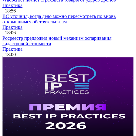
Практика
, 18:56
ВС уточнил, когда дело можно пересмотреть по вновь
открывшимся обстоятельствам
Практика
, 18:06
Росреестр предложил новый механизм оспаривания
кадастровой стоимости
Практика
, 18:00