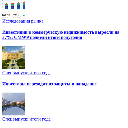
Исследования рынка
Инвестиции в коммерческую недвижимость выросли на
37%: CMWP подвели итоги полугодия
Спецвыпуск: итоги года
Инвесторы переходят из защиты в нападение
Спецвыпуск: итоги года