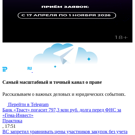
Cамый масштабный и точный канал о праве
Рассказываем о важных деловых и юридических событиях.
Перейти в Telegram
Банк «Траст» погасит 797,3 млн руб. долга перед ФНС за
«Гема-Инвест»
Практика
, 17:51
ВС запретил уравнивать цены участников закупок без учета