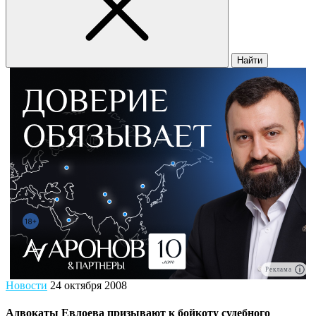
Найти
Реклама
Новости
24 октября 2008
Адвокаты Евлоева призывают к бойкоту судебного