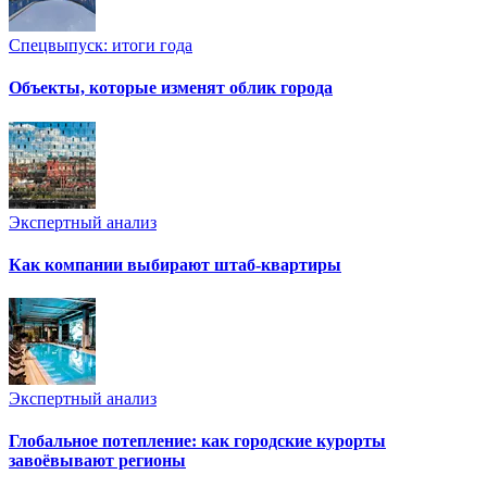
Спецвыпуск: итоги года
Объекты, которые изменят облик города
Экспертный анализ
Как компании выбирают штаб-квартиры
Экспертный анализ
Глобальное потепление: как городские курорты
завоёвывают регионы