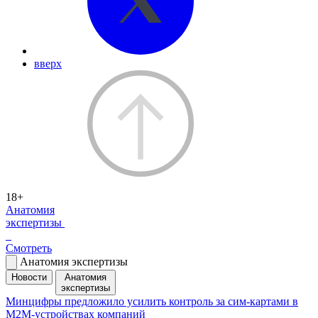
вверх
18+
Анатомия
экспертизы
Смотреть
Анатомия экспертизы
Новости
Анатомия
экспертизы
Минцифры предложило усилить контроль за сим-картами в
M2M-устройствах компаний