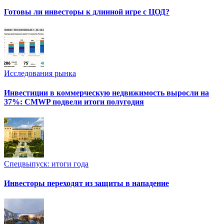
Готовы ли инвесторы к длинной игре с ЦОД?
Исследования рынка
Инвестиции в коммерческую недвижимость выросли на
37%: CMWP подвели итоги полугодия
Спецвыпуск: итоги года
Инвесторы переходят из защиты в нападение