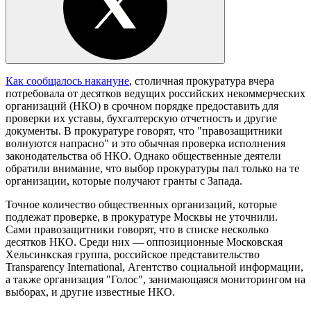
Как сообщалось накануне
, столичная прокуратура вчера
потребовала от десятков ведущих российских некоммерческих
организаций (НКО) в срочном порядке предоставить для
проверки их уставы, бухгалтерскую отчетность и другие
документы. В прокуратуре говорят, что "правозащитники
волнуются напрасно" и это обычная проверка исполнения
законодательства об НКО. Однако общественные деятели
обратили внимание, что выбор прокуратуры пал только на те
организации, которые получают гранты с Запада.
Точное количество общественных организаций, которые
подлежат проверке, в прокуратуре Москвы не уточнили.
Сами правозащитники говорят, что в списке несколько
десятков НКО. Среди них — оппозиционные Московская
Хельсинкская группа, российское представительство
Transparency International, Агентство социальной информации,
а также организация "Голос", занимающаяся мониторингом на
выборах, и другие известные НКО.