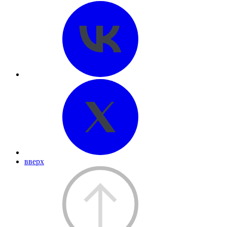
вверх