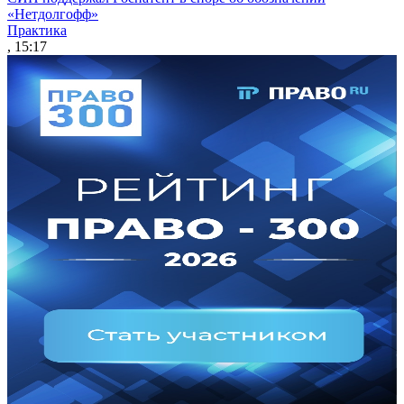
«Нетдолгофф»
Практика
, 15:17