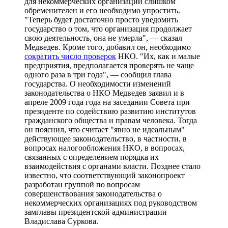
для некоммерческих организаций слишком
обременителен и его необходимо упростить.
"Теперь будет достаточно просто уведомить
государство о том, что организация продолжает
свою деятельность, она не умерла", — сказал
Медведев. Кроме того, добавил он, необходимо
сократить число проверок
НКО. "Их, как и малые
предприятия, предполагается проверять не чаще
одного раза в три года", — сообщил глава
государства. О необходимости изменений
законодательства о НКО Медведев заявил и в
апреле 2009 года года на заседании Совета при
президенте по содействию развитию институтов
гражданского общества и правам человека. Тогда
он пояснил, что считает "явно не идеальным"
действующее законодательство, в частности, в
вопросах налогообложения НКО, в вопросах,
связанных с определением порядка их
взаимодействия с органами власти. Позднее стало
известно, что соответствующий законопроект
разработан группой по вопросам
совершенствования законодательства о
некоммерческих организациях под руководством
замглавы президентской администрации
Владислава Суркова.