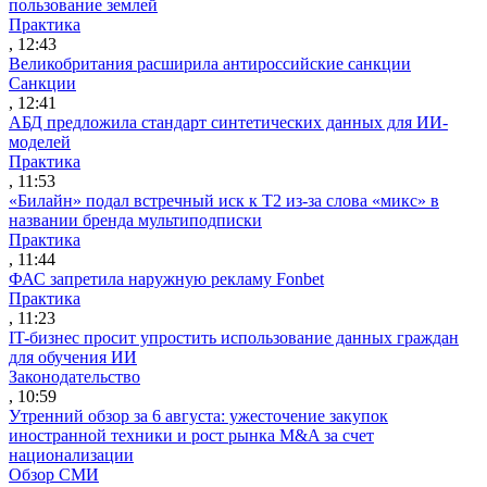
пользование землей
Практика
, 12:43
Великобритания расширила антироссийские санкции
Санкции
, 12:41
АБД предложила стандарт синтетических данных для ИИ-
моделей
Практика
, 11:53
«Билайн» подал встречный иск к Т2 из-за слова «микс» в
названии бренда мультиподписки
Практика
, 11:44
ФАС запретила наружную рекламу Fonbet
Практика
, 11:23
IT-бизнес просит упростить использование данных граждан
для обучения ИИ
Законодательство
, 10:59
Утренний обзор за 6 августа: ужесточение закупок
иностранной техники и рост рынка M&A за счет
национализации
Обзор СМИ