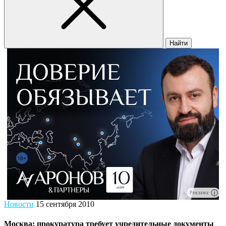
Найти
Реклама
Новости
15 сентября 2010
Москва: прокуратура требует учредительные документы