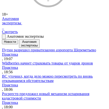
18+
Анатомия
экспертизы
Смотреть
Анатомия экспертизы
Новости
Анатомия
экспертизы
Путин разрешил приватизацию аэропорта Шереметьево
Практика
, 19:07
Wildberries начнет страховать товары от ударов дронов
Практика
, 18:56
ВС уточнил, когда дело можно пересмотреть по вновь
открывшимся обстоятельствам
Практика
, 18:06
Росреестр предложил новый механизм оспаривания
кадастровой стоимости
Практика
, 18:00