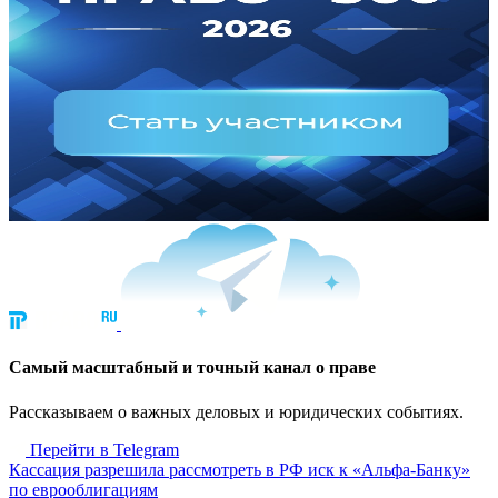
Cамый масштабный и точный канал о праве
Рассказываем о важных деловых и юридических событиях.
Перейти в Telegram
Кассация разрешила рассмотреть в РФ иск к «Альфа-Банку»
по еврооблигациям