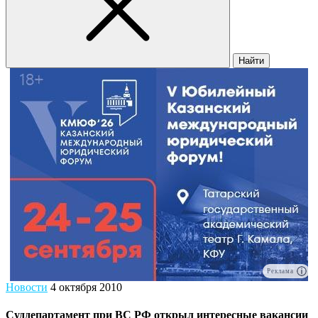
Найти
Реклама
Новости
4 октября 2010
Суддепартамент при ВС РФ открыл интересные вакансии