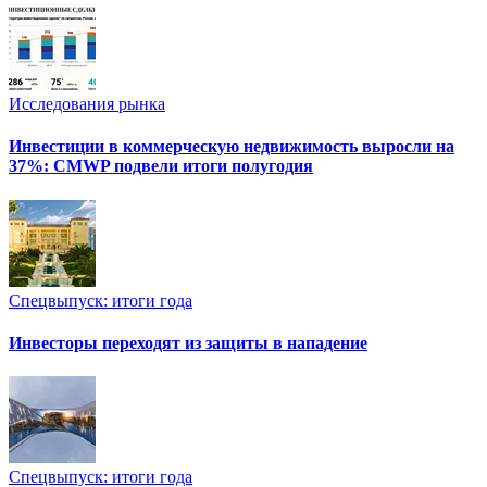
Исследования рынка
Инвестиции в коммерческую недвижимость выросли на
37%: CMWP подвели итоги полугодия
Спецвыпуск: итоги года
Инвесторы переходят из защиты в нападение
Спецвыпуск: итоги года