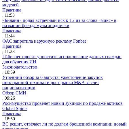
моделей
Практика
, 11:53
«Билайн» подал встречный иск к Т2 из-за слова «микс» в
названии бренда мультиподписки
Практика
, 11:44
ФАС запретила наружную рекламу Fonbet
Практика
, 11:23
IT-бизнес просит упростить использование данных граждан
для обучения ИИ
Законодательство
, 10:59
Утренний обзор за 6 августа: ужесточение закупок
иностранной техники и рост рынка M&A за счет
национализации
Обзор СМИ
, 09:26
Росимущество проведет новый аукцион по продаже активов
Global Spirits
Практика
, 18:50
ВС решит, отвечает ли по долгам брошенной компании новый