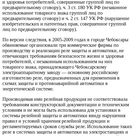
и здоровья потребителей, совершенные группой лиц по
предварительному сговору), ч. 3 ст. 180 УК РФ (незаконное
использование товарного знака группой лиц по
предварительному сговору) и ч. 2 ст. 147 УК РФ (нарушение
изобретательских и патентных прав, совершенное группой
лиц по предварительному сговору).
По версии следствия, в 2005-2009 годах в городе Чебоксары
обвиняемые организовали три коммерческие фирмы по
производству и реализации реле защиты и автоматики, не
отвечающих требованиям безопасности жизни и здоровья
потребителей, с незаконным использованием на них
товарного знака, принадлежащего Чебоксарскому
электроаппаратному заводу — основному российскому
изготовителю реле, предназначенных для применения в
схемах защиты и противоаварийной автоматики в
энергетической системе.
Производимая ими релейная продукция не соответствовала
требованиям конструкторской документации и техническим
условиям и не могла быть использована для установки в
системы релейной защиты и автоматики ввиду нарушения
правил и условий хранения релейной продукции и
регламентируемых сроков службы реле. Использование таких
реле в системах защиты и автоматики на электростанциях и