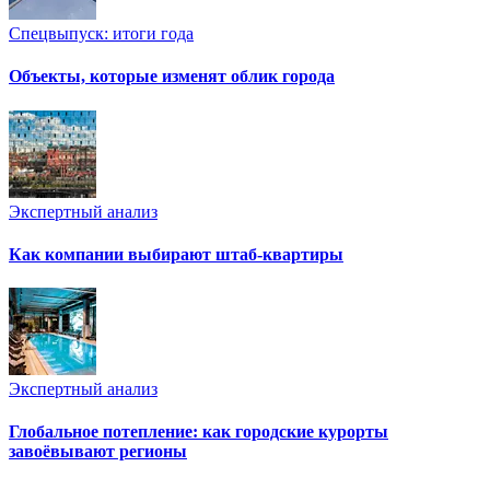
Спецвыпуск: итоги года
Объекты, которые изменят облик города
Экспертный анализ
Как компании выбирают штаб-квартиры
Экспертный анализ
Глобальное потепление: как городские курорты
завоёвывают регионы