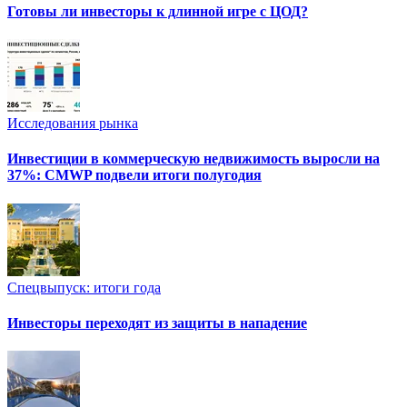
Готовы ли инвесторы к длинной игре с ЦОД?
Исследования рынка
Инвестиции в коммерческую недвижимость выросли на
37%: CMWP подвели итоги полугодия
Спецвыпуск: итоги года
Инвесторы переходят из защиты в нападение