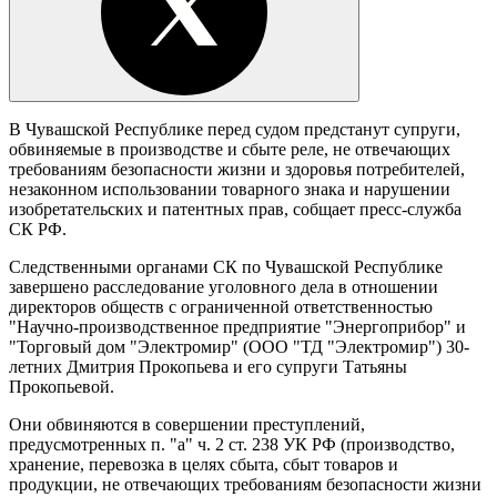
В Чувашской Республике перед судом предстанут супруги,
обвиняемые в производстве и сбыте реле, не отвечающих
требованиям безопасности жизни и здоровья потребителей,
незаконном использовании товарного знака и нарушении
изобретательских и патентных прав, собщает пресс-служба
СК РФ.
Следственными органами СК по Чувашской Республике
завершено расследование уголовного дела в отношении
директоров обществ с ограниченной ответственностью
"Научно-производственное предприятие "Энергоприбор" и
"Торговый дом "Электромир" (ООО "ТД "Электромир") 30-
летних Дмитрия Прокопьева и его супруги Татьяны
Прокопьевой.
Они обвиняются в совершении преступлений,
предусмотренных п. "а" ч. 2 ст. 238 УК РФ (производство,
хранение, перевозка в целях сбыта, сбыт товаров и
продукции, не отвечающих требованиям безопасности жизни