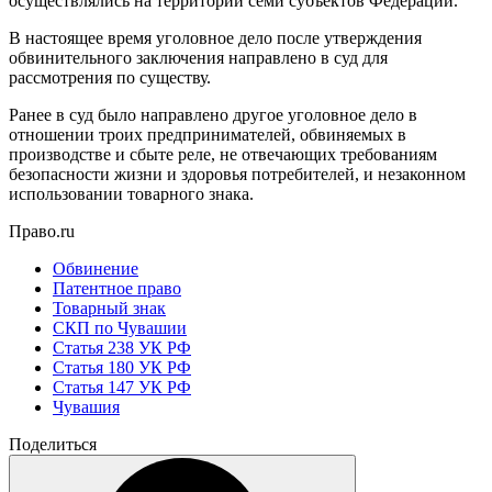
осуществлялись на территории семи субъектов Федерации.
В настоящее время уголовное дело после утверждения
обвинительного заключения направлено в суд для
рассмотрения по существу.
Ранее в суд было направлено другое уголовное дело в
отношении троих предпринимателей, обвиняемых в
производстве и сбыте реле, не отвечающих требованиям
безопасности жизни и здоровья потребителей, и незаконном
использовании товарного знака.
Право.ru
Обвинение
Патентное право
Товарный знак
СКП по Чувашии
Статья 238 УК РФ
Статья 180 УК РФ
Статья 147 УК РФ
Чувашия
Поделиться