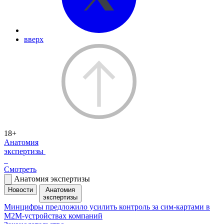
вверх
18+
Анатомия
экспертизы
Смотреть
Анатомия экспертизы
Новости
Анатомия
экспертизы
Минцифры предложило усилить контроль за сим-картами в
M2M-устройствах компаний