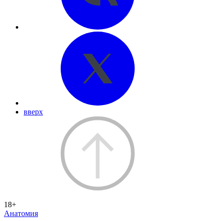
вверх
18+
Анатомия