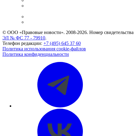
Справочно-правовая система
Casebook: мониторинг дел
и компаний
Caselook: поиск и анализ практики
CASE.ONE: управление юридической службой
© ООО «Правовые новости». 2008-2026.
Номер свидетельства
ЭЛ № ФС 77 - 79910
.
Телефон редакции:
+7 (495) 645 37 60
Политика использования cookie-файлов
Политика конфиденциальности