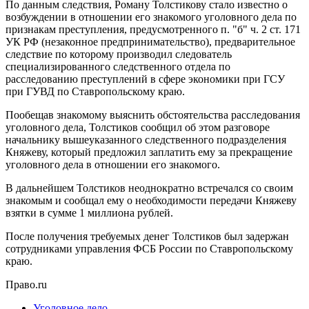
По данным следствия, Роману Толстикову стало известно о
возбуждении в отношении его знакомого уголовного дела по
признакам преступления, предусмотренного п. "б" ч. 2 ст. 171
УК РФ (незаконное предпринимательство), предварительное
следствие по которому производил следователь
специализированного следственного отдела по
расследованию преступлений в сфере экономики при ГСУ
при ГУВД по Ставропольскому краю.
Пообещав знакомому выяснить обстоятельства расследования
уголовного дела, Толстиков сообщил об этом разговоре
начальнику вышеуказанного следственного подразделения
Княжеву, который предложил заплатить ему за прекращение
уголовного дела в отношении его знакомого.
В дальнейшем Толстиков неоднократно встречался со своим
знакомым и сообщал ему о необходимости передачи Княжеву
взятки в сумме 1 миллиона рублей.
После получения требуемых денег Толстиков был задержан
сотрудниками управления ФСБ России по Ставропольскому
краю.
Право.ru
Уголовное дело