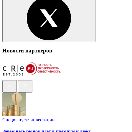
Новости партнеров
Спецвыпуск: инвестиции
Зачем весь рынок идет в премиум и люкс