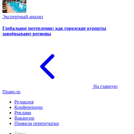
Экспертный анализ
Глобальное потепление: как городские курорты
завоёвывают регионы
На главную
Право.ru
Редакция
Конференции
Реклама
Вакансии
Правила перепечатки
Темы