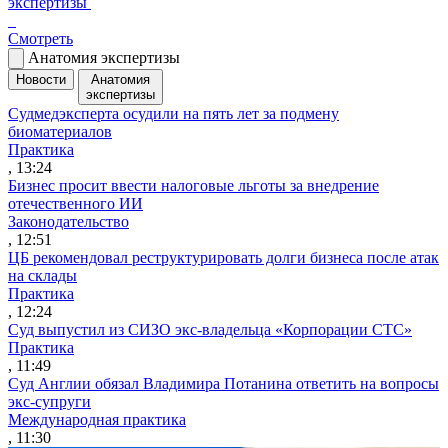
экспертизы
Смотреть
Анатомия экспертизы
Новости
Анатомия
экспертизы
Судмедэксперта осудили на пять лет за подмену
биоматериалов
Практика
, 13:24
Бизнес просит ввести налоговые льготы за внедрение
отечественного ИИ
Законодательство
, 12:51
ЦБ рекомендовал реструктурировать долги бизнеса после атак
на склады
Практика
, 12:24
Суд выпустил из СИЗО экс-владельца «Корпорации СТС»
Практика
, 11:49
Суд Англии обязал Владимира Потанина ответить на вопросы
экс-супруги
Международная практика
, 11:30