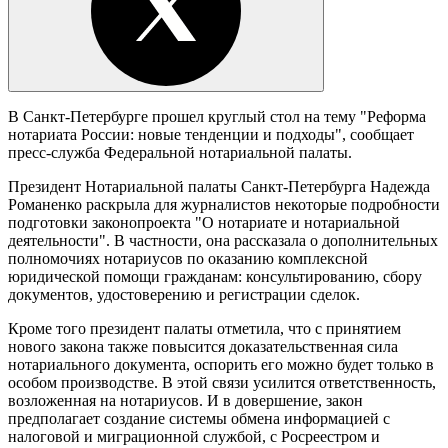
В Санкт-Петербурге прошел круглый стол на тему "Реформа
нотариата России: новые тенденции и подходы", сообщает
пресс-служба Федеральной нотариальной палаты.
Президент Нотариальной палаты Санкт-Петербурга Надежда
Романенко раскрыла для журналистов некоторые подробности
подготовки законопроекта "О нотариате и нотариальной
деятельности". В частности, она рассказала о дополнительных
полномочиях нотариусов по оказанию комплексной
юридической помощи гражданам: консультированию, сбору
документов, удостоверению и регистрации сделок.
Кроме того президент палаты отметила, что с принятием
нового закона также повысится доказательственная сила
нотариального документа, оспорить его можно будет только в
особом производстве. В этой связи усилится ответственность,
возложенная на нотариусов. И в довершение, закон
предполагает создание системы обмена информацией с
налоговой и миграционной службой, с Росреестром и