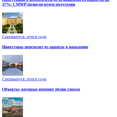
37%: CMWP подвели итоги полугодия
Спецвыпуск: итоги года
Инвесторы переходят из защиты в нападение
Спецвыпуск: итоги года
Объекты, которые изменят облик города