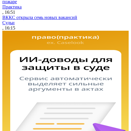
пожаре
Практика
, 16:51
ВККС открыла семь новых вакансий
Судьи
, 16:15