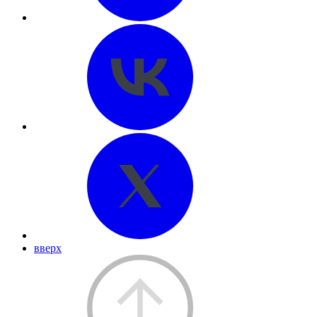
вверх