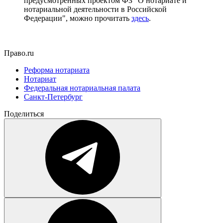
предусмотренных проектом ФЗ "О нотариате и
нотариальной деятельности в Российской
Федерации", можно прочитать
здесь
.
Право.ru
Реформа нотариата
Нотариат
Федеральная нотариальная палата
Санкт-Петербург
Поделиться