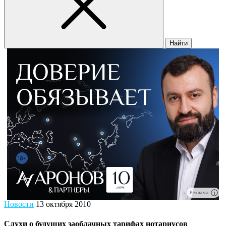
Найти
Реклама
Новости
13 октября 2010
Слухи о будущих заоблачных тарифах нотариусов