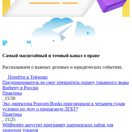
Cамый масштабный и точный канал о праве
Рассказываем о важных деловых и юридических событиях.
Перейти в Telegram
Предприниматель не смог прекратить охрану товарного знака
Burberry в России
Практика
, 15:50
Экс-директора Popcorn Books приговорили к четырем годам
условно по делу о пропаганде ЛГБТ*
Практика
, 15:25
Wildberries запустит программу партнерских хабов для
хранения товаров