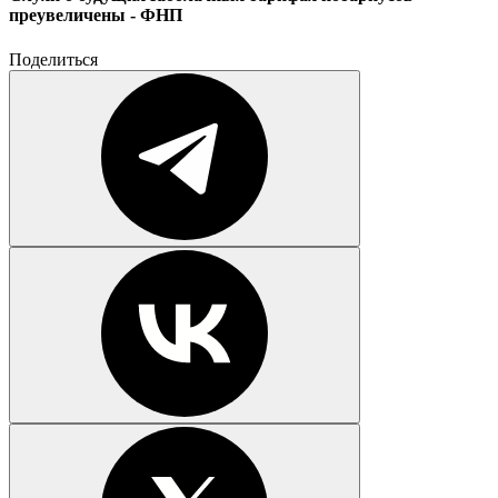
преувеличены - ФНП
Поделиться