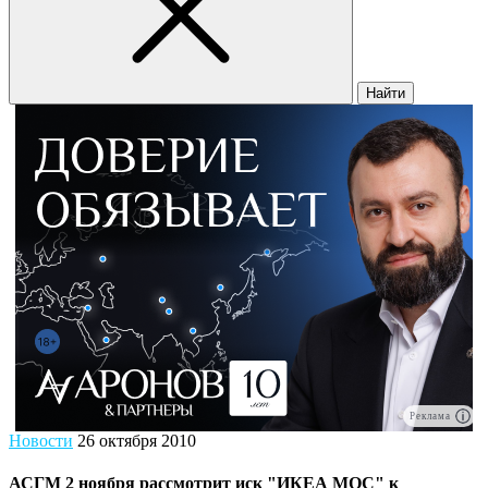
Найти
Реклама
Новости
26 октября 2010
АСГМ 2 ноября рассмотрит иск "ИКЕА МОС" к