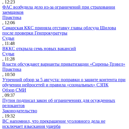
, 12:23
ФАС возбудила дело из-за ограничений при страховании
заемщиков
Практика
, 12:06
Самарская ККС приняла отставку главы облсуда Шилова
после проверки Генпрокуратуры
Судьи
, 11:48
ВККС открыла семь новых вакансий
Судьи
, 11:28
Власти обсуждают варианты приватизации «Сирены-Трэвел»
Практика
, 10:50
Утренний обзор за 5 августа: поправки о защите контента при
обучении нейросетей и правила «социальных» СЗПК
Обзор СМИ
, 09:37
Путин подписал закон об ограничениях для осужденных
релокантов
Законодательство
, 19:32
ВС напомнил, что прекращение уголовного дела не
исключает взыскания ущерба