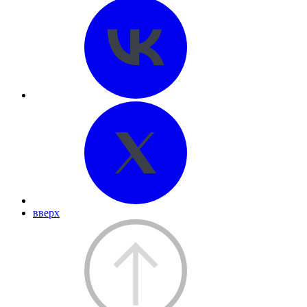
вверх