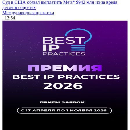
Суд в США обязал выплатить Meta* $942 млн из-за вреда
детям в соцсетях
Международная практика
, 13:54