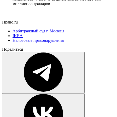
миллионов долларов.
Право.ru
Арбитражный суд г. Москвы
IKEA
Налоговые правонарушения
Поделиться