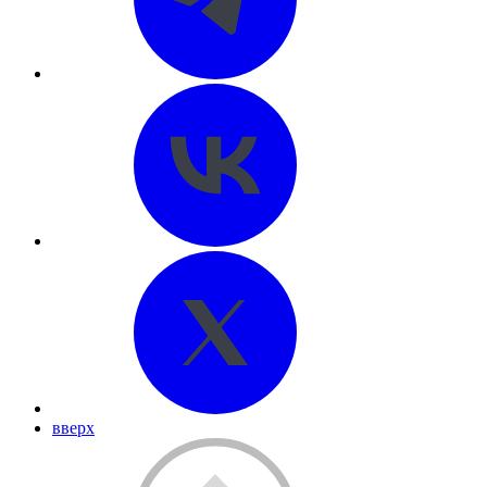
вверх