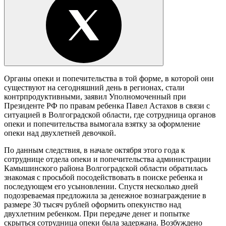
Органы опеки и попечительства в той форме, в которой они
существуют на сегодняшний день в регионах, стали
контрпродуктивными, заявил Уполномоченный при
Президенте РФ по правам ребенка Павел Астахов в связи с
ситуацией в Волгоградской области, где сотрудница органов
опеки и попечительства вымогала взятку за оформление
опеки над двухлетней девочкой.
По данным следствия, в начале октября этого года к
сотруднице отдела опеки и попечительства администрации
Камышинского района Волгоградской области обратилась
знакомая с просьбой посодействовать в поиске ребенка и
последующем его усыновлении. Спустя несколько дней
подозреваемая предложила за денежное вознаграждение в
размере 30 тысяч рублей оформить опекунство над
двухлетним ребенком. При передаче денег и попытке
скрыться сотрудница опеки была задержана. Возбуждено