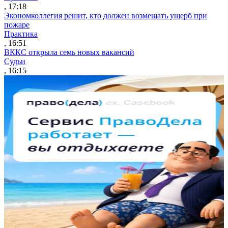
, 17:18
Экономколлегия решит, кто должен возмещать ущерб при
пожаре
Практика
, 16:51
ВККС открыла семь новых вакансий
Судьи
, 16:15