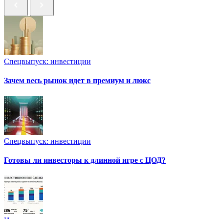
Спецвыпуск: инвестиции
Зачем весь рынок идет в премиум и люкс
Спецвыпуск: инвестиции
Готовы ли инвесторы к длинной игре с ЦОД?