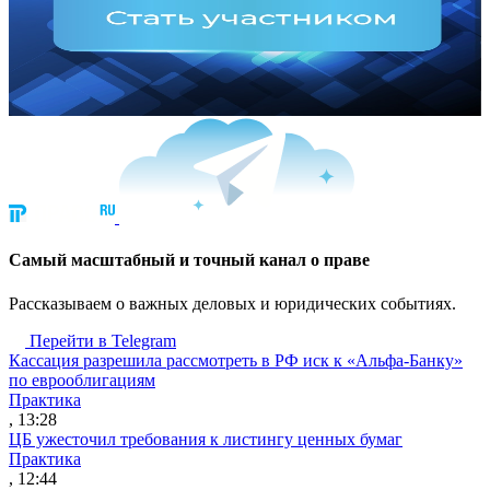
Cамый масштабный и точный канал о праве
Рассказываем о важных деловых и юридических событиях.
Перейти в Telegram
Кассация разрешила рассмотреть в РФ иск к «Альфа-Банку»
по еврооблигациям
Практика
, 13:28
ЦБ ужесточил требования к листингу ценных бумаг
Практика
, 12:44