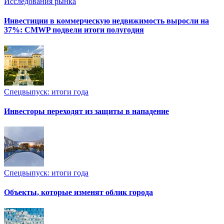
Исследования рынка
Инвестиции в коммерческую недвижимость выросли на
37%: CMWP подвели итоги полугодия
Спецвыпуск: итоги года
Инвесторы переходят из защиты в нападение
Спецвыпуск: итоги года
Объекты, которые изменят облик города