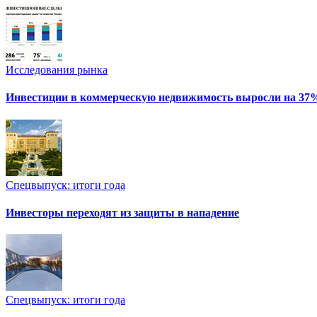
Исследования рынка
Инвестиции в коммерческую недвижимость выросли на 37
Спецвыпуск: итоги года
Инвесторы переходят из защиты в нападение
Спецвыпуск: итоги года