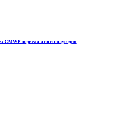
%: CMWP подвели итоги полугодия