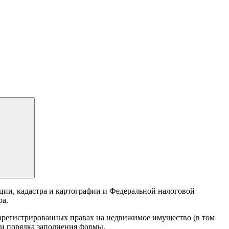
ии, кадастра и картографии и Федеральной налоговой
ра.
арегистрированных правах на недвижимое имущество (в том
 и порядка заполнения формы.