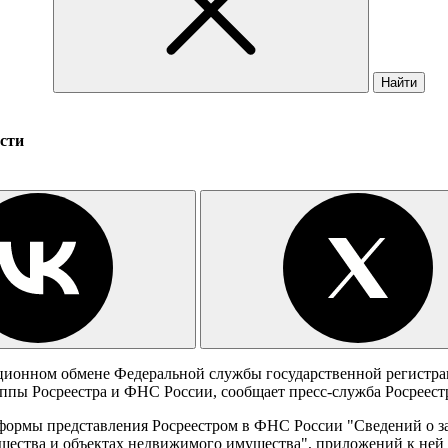
Найти
сти
ионном обмене Федеральной службы государственной регистрац
ппы Росреестра и ФНС России, сообщает пресс-служба Росреест
формы представления Росреестром в ФНС России "Сведений о з
ущества и объектах недвижимого имущества", приложений к ней