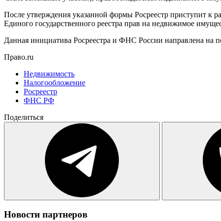
После утверждения указанной формы Росреестр приступит к р
Единого государственного реестра прав на недвижимое имуще
Данная инициатива Росреестра и ФНС России направлена на 
Право.ru
Недвижимость
Налогообложение
Росреестр
ФНС РФ
Поделиться
Новости партнеров