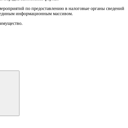
 мероприятий по предоставлению в налоговые органы сведений
ти единым информационным массивом.
 имущество.