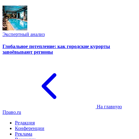
Экспертный анализ
Глобальное потепление: как городские курорты
завоёвывают регионы
На главную
Право.ru
Редакция
Конференции
Реклама