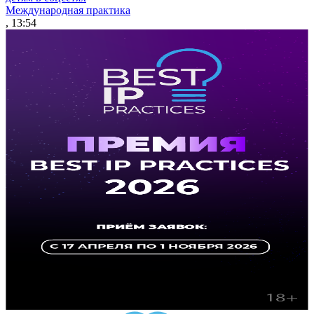
Международная практика
, 13:54