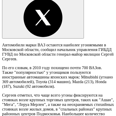
Автомобили марки ВАЗ остаются наиболее угоняемыми в
Московской области, сообщил начальник управления ГИБДД
ГУВД по Московской области генерал-майор милиции Сергей
Сергеев.
По его словам, в 2010 году похищено почти 700 ВАЗов.
Также "популярностью" у угонщиков пользуются
иностранные автомашины японских марок: Mitsubishi (угнано
369 автомобилей), Toyota (314 машин), Mazda (213), Honda
(187), Suzuki (92 автомобиля).
Сергеев отметил, что чаще всего угоны фиксируются на
стоянках возле крупных торговых центров, таких как "Ашан",
"Мега", "Леруа Мерлен", а также на неохраняемых стихийных
стоянках возле жилых домов, в "спальных районах" крупных
районных центров Подмосковья. Наибольшее количество