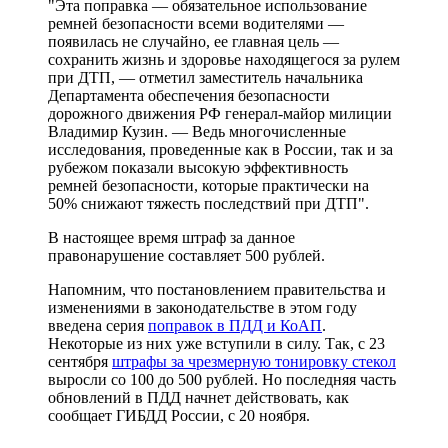
"Эта поправка — обязательное использование
ремней безопасности всеми водителями —
появилась не случайно, ее главная цель —
сохранить жизнь и здоровье находящегося за рулем
при ДТП, — отметил заместитель начальника
Департамента обеспечения безопасности
дорожного движения РФ генерал-майор милиции
Владимир Кузин. — Ведь многочисленные
исследования, проведенные как в России, так и за
рубежом показали высокую эффективность
ремней безопасности, которые практически на
50% снижают тяжесть последствий при ДТП".
В настоящее время штраф за данное
правонарушение составляет 500 рублей.
Напомним, что постановлением правительства и
изменениями в законодательстве в этом году
введена серия
поправок в ПДД и КоАП
.
Некоторые из них уже вступили в силу. Так, с 23
сентября
штрафы за чрезмерную тонировку стекол
выросли со 100 до 500 рублей. Но последняя часть
обновлений в ПДД начнет действовать, как
сообщает ГИБДД России, с 20 ноября.