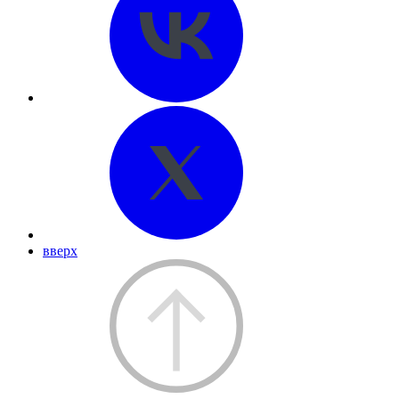
вверх