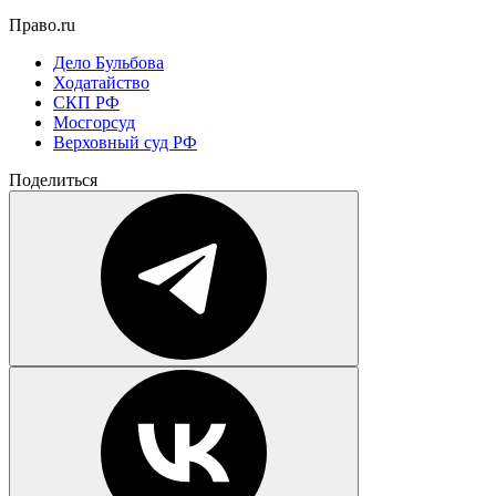
Право.ru
Дело Бульбова
Ходатайство
СКП РФ
Мосгорсуд
Верховный суд РФ
Поделиться