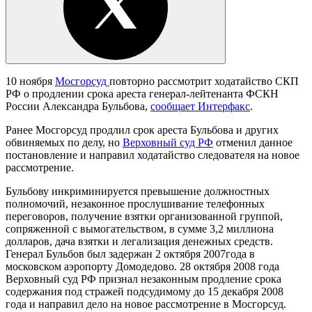
10 ноября
Мосгорсуд
повторно рассмотрит ходатайство СКП
РФ о продлении срока ареста генерал-лейтенанта ФСКН
России Александра Бульбова,
сообщает Интерфакс
.
Ранее Мосгорсуд продлил срок ареста Бульбова и других
обвиняемых по делу, но
Верховный суд РФ
отменил данное
постановление и направил ходатайство следователя на новое
рассмотрение.
Бульбову инкриминируется превышение должностных
полномочий, незаконное прослушивание телефонных
переговоров, получение взятки организованной группой,
сопряженной с вымогательством, в сумме 3,2 миллиона
долларов, дача взятки и легализация денежных средств.
Генерал Бульбов был задержан 2 октября 2007года в
московском аэропорту Домодедово. 28 октября 2008 года
Верховный суд РФ признал незаконным продление срока
содержания под стражей подсудимому до 15 декабря 2008
года и направил дело на новое рассмотрение в Мосгорсуд.