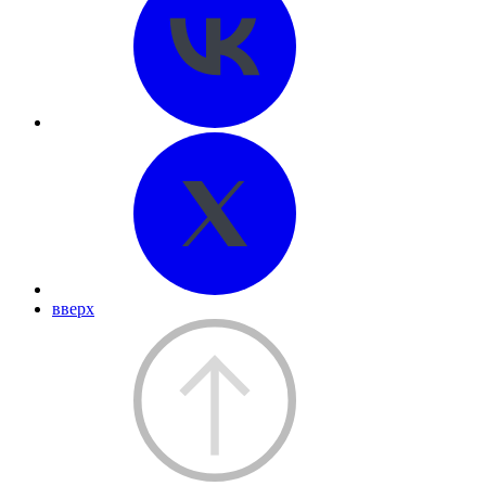
вверх