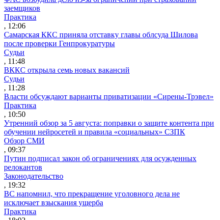
заемщиков
Практика
, 12:06
Самарская ККС приняла отставку главы облсуда Шилова
после проверки Генпрокуратуры
Судьи
, 11:48
ВККС открыла семь новых вакансий
Судьи
, 11:28
Власти обсуждают варианты приватизации «Сирены-Трэвел»
Практика
, 10:50
Утренний обзор за 5 августа: поправки о защите контента при
обучении нейросетей и правила «социальных» СЗПК
Обзор СМИ
, 09:37
Путин подписал закон об ограничениях для осужденных
релокантов
Законодательство
, 19:32
ВС напомнил, что прекращение уголовного дела не
исключает взыскания ущерба
Практика