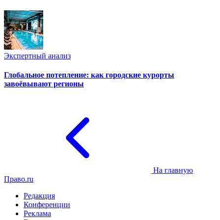
Экспертный анализ
Глобальное потепление: как городские курорты
завоёвывают регионы
На главную
Право.ru
Редакция
Конференции
Реклама