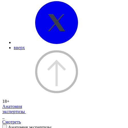
вверх
18+
Анатомия
экспертизы
Смотреть
Анатомия экспертизы