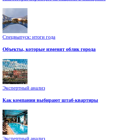
Спецвыпуск: итоги года
Объекты, которые изменят облик города
Экспертный анализ
Как компании выбирают штаб-квартиры
Экспертный анализ