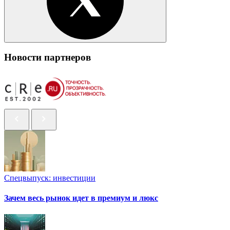
Новости партнеров
Спецвыпуск: инвестиции
Зачем весь рынок идет в премиум и люкс