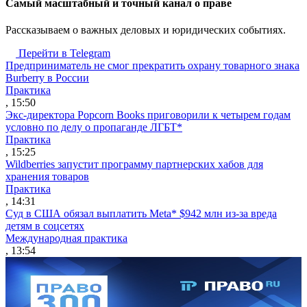
Cамый масштабный и точный канал о праве
Рассказываем о важных деловых и юридических событиях.
Перейти в Telegram
Предприниматель не смог прекратить охрану товарного знака
Burberry в России
Практика
, 15:50
Экс-директора Popcorn Books приговорили к четырем годам
условно по делу о пропаганде ЛГБТ*
Практика
, 15:25
Wildberries запустит программу партнерских хабов для
хранения товаров
Практика
, 14:31
Суд в США обязал выплатить Meta* $942 млн из-за вреда
детям в соцсетях
Международная практика
, 13:54