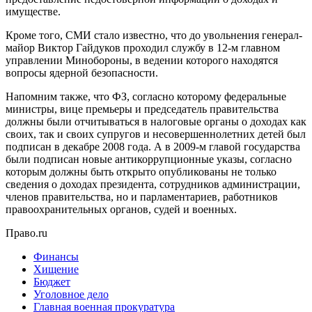
имуществе.
Кроме того, СМИ стало известно, что до увольнения генерал-
майор Виктор Гайдуков проходил службу в 12-м главном
управлении Минобороны, в ведении которого находятся
вопросы ядерной безопасности.
Напомним также, что ФЗ, согласно которому федеральные
министры, вице премьеры и председатель правительства
должны были отчитываться в налоговые органы о доходах как
своих, так и своих супругов и несовершеннолетних детей был
подписан в декабре 2008 года. А в 2009-м главой государства
были подписан новые антикоррупционные указы, согласно
которым должны быть открыто опубликованы не только
сведения о доходах президента, сотрудников администрации,
членов правительства, но и парламентариев, работников
правоохранительных органов, судей и военных.
Право.ru
Финансы
Хищение
Бюджет
Уголовное дело
Главная военная прокуратура