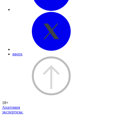
вверх
18+
Анатомия
экспертизы