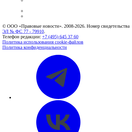
Casebook: мониторинг дел
и компаний
Caselook: поиск и анализ практики
CASE.ONE: управление юридической службой
© ООО «Правовые новости». 2008-2026.
Номер свидетельства
ЭЛ № ФС 77 - 79910
.
Телефон редакции:
+7 (495) 645 37 60
Политика использования cookie-файлов
Политика конфиденциальности