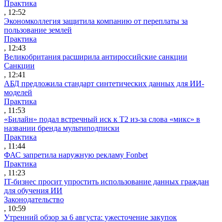
Практика
, 12:52
Экономколлегия защитила компанию от переплаты за
пользование землей
Практика
, 12:43
Великобритания расширила антироссийские санкции
Санкции
, 12:41
АБД предложила стандарт синтетических данных для ИИ-
моделей
Практика
, 11:53
«Билайн» подал встречный иск к Т2 из-за слова «микс» в
названии бренда мультиподписки
Практика
, 11:44
ФАС запретила наружную рекламу Fonbet
Практика
, 11:23
IT-бизнес просит упростить использование данных граждан
для обучения ИИ
Законодательство
, 10:59
Утренний обзор за 6 августа: ужесточение закупок