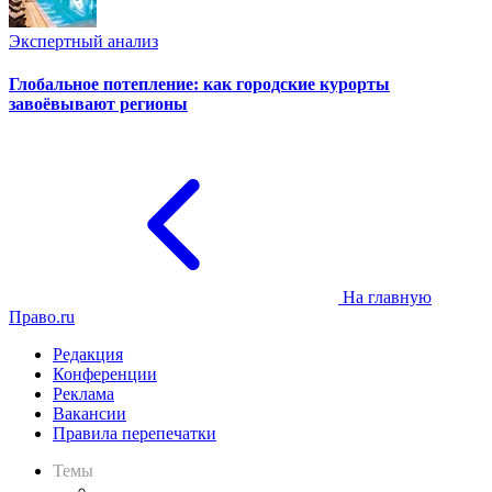
Экспертный анализ
Глобальное потепление: как городские курорты
завоёвывают регионы
На главную
Право.ru
Редакция
Конференции
Реклама
Вакансии
Правила перепечатки
Темы
Практика