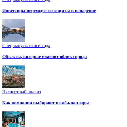
Инвесторы переходят из защиты в нападение
Спецвыпуск: итоги года
Объекты, которые изменят облик города
Экспертный анализ
Как компании выбирают штаб-квартиры