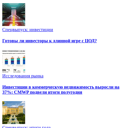
Спецвыпуск: инвестиции
Готовы ли инвесторы к длинной игре с ЦОД?
Исследования рынка
Инвестиции в коммерческую недвижимость выросли на
37%: CMWP подвели итоги полугодия
Спецвыпуск: итоги года