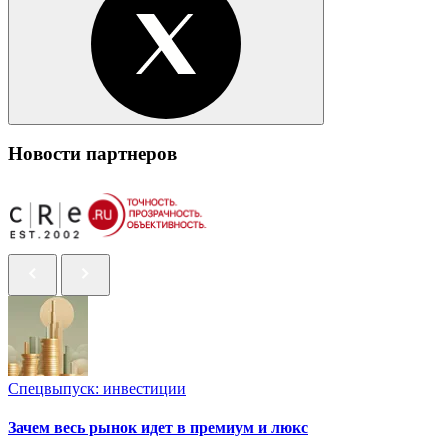
Новости партнеров
Спецвыпуск: инвестиции
Зачем весь рынок идет в премиум и люкс