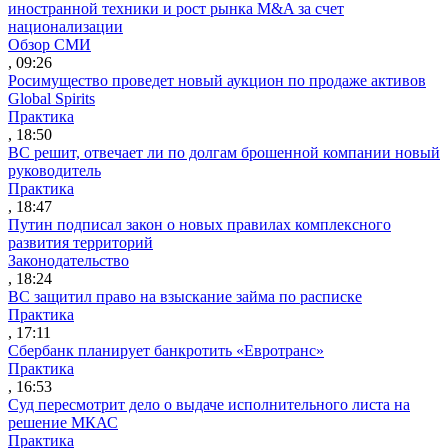
иностранной техники и рост рынка M&A за счет
национализации
Обзор СМИ
, 09:26
Росимущество проведет новый аукцион по продаже активов
Global Spirits
Практика
, 18:50
ВС решит, отвечает ли по долгам брошенной компании новый
руководитель
Практика
, 18:47
Путин подписал закон о новых правилах комплексного
развития территорий
Законодательство
, 18:24
ВС защитил право на взыскание займа по расписке
Практика
, 17:11
Сбербанк планирует банкротить «Евротранс»
Практика
, 16:53
Суд пересмотрит дело о выдаче исполнительного листа на
решение МКАС
Практика