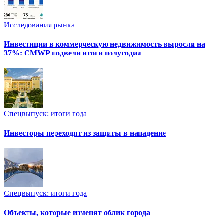
Исследования рынка
Инвестиции в коммерческую недвижимость выросли на
37%: CMWP подвели итоги полугодия
Спецвыпуск: итоги года
Инвесторы переходят из защиты в нападение
Спецвыпуск: итоги года
Объекты, которые изменят облик города