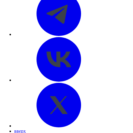
вверх