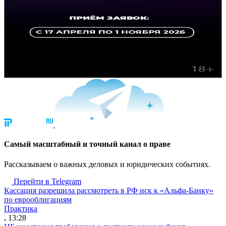
Cамый масштабный и точный канал о праве
Рассказываем о важных деловых и юридических событиях.
Перейти в Telegram
Кассация разрешила рассмотреть в РФ иск к «Альфа-Банку»
по еврооблигациям
Практика
, 13:28