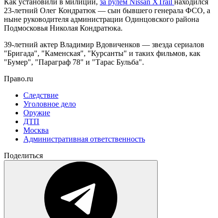
Как установили в милиции,
за рулем Nissan XTrail
находился
23-летний Олег Кондратюк — сын бывшего генерала ФСО, а
ныне руководителя администрации Одинцовского района
Подмосковья Николая Кондратюка.
39-летний актер Владимир Вдовиченков — звезда сериалов
"Бригада", "Каменская", "Курсанты" и таких фильмов, как
"Бумер", "Параграф 78" и "Тарас Бульба".
Право.ru
Следствие
Уголовное дело
Оружие
ДТП
Москва
Административная ответственность
Поделиться