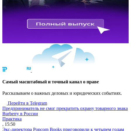
Cамый масштабный и точный канал о праве
Рассказываем о важных деловых и юридических событиях.
Перейти в Telegram
Предприниматель не смог прекратить охрану товарного знака
Burberry в России
Практика
, 15:50
Экс-директора Popcorn Books приговорили к четырем годам