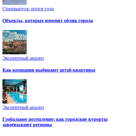
Спецвыпуск: итоги года
Объекты, которые изменят облик города
Экспертный анализ
Как компании выбирают штаб-квартиры
Экспертный анализ
Глобальное потепление: как городские курорты
завоёвывают регионы