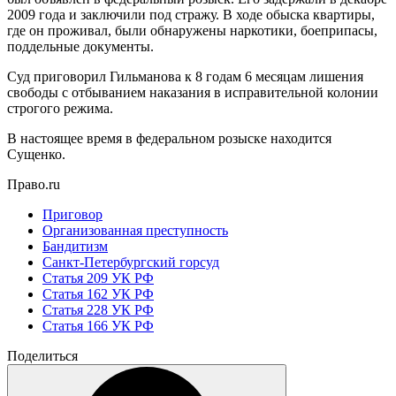
2009 года и заключили под стражу. В ходе обыска квартиры,
где он проживал, были обнаружены наркотики, боеприпасы,
поддельные документы.
Суд приговорил Гильманова к 8 годам 6 месяцам лишения
свободы с отбыванием наказания в исправительной колонии
строгого режима.
В настоящее время в федеральном розыске находится
Сущенко.
Право.ru
Приговор
Организованная преступность
Бандитизм
Санкт-Петербургский горсуд
Статья 209 УК РФ
Статья 162 УК РФ
Статья 228 УК РФ
Статья 166 УК РФ
Поделиться