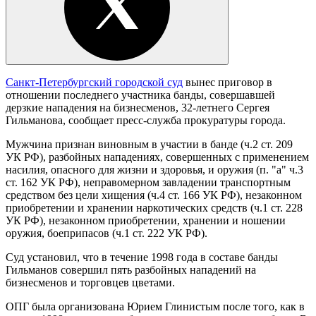
Санкт-Петербургский городской суд
вынес приговор в
отношении последнего участника банды, совершавшей
дерзкие нападения на бизнесменов, 32-летнего Сергея
Гильманова, сообщает пресс-служба прокуратуры города.
Мужчина признан виновным в участии в банде (ч.2 ст. 209
УК РФ), разбойных нападениях, совершенных с применением
насилия, опасного для жизни и здоровья, и оружия (п. "а" ч.3
ст. 162 УК РФ), неправомерном завладении транспортным
средством без цели хищения (ч.4 ст. 166 УК РФ), незаконном
приобретении и хранении наркотических средств (ч.1 ст. 228
УК РФ), незаконном приобретении, хранении и ношении
оружия, боеприпасов (ч.1 ст. 222 УК РФ).
Суд установил, что в течение 1998 года в составе банды
Гильманов совершил пять разбойных нападений на
бизнесменов и торговцев цветами.
ОПГ была организована Юрием Глинистым после того, как в