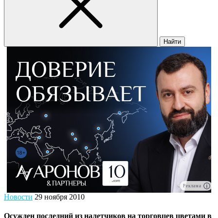
Найти
Реклама
Новости
29 ноября 2010
Осужден последний из налетчиков на торговцев цветами в