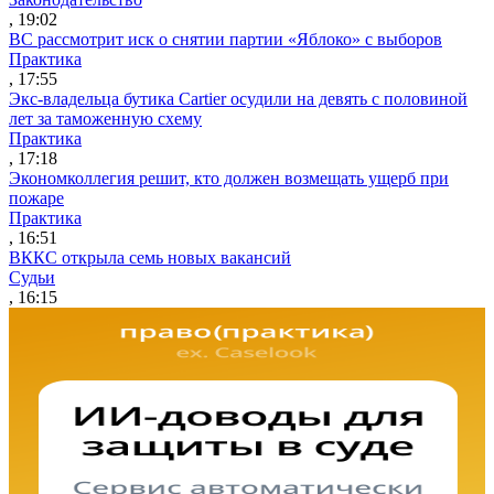
, 19:02
ВС рассмотрит иск о снятии партии «Яблоко» с выборов
Практика
, 17:55
Экс-владельца бутика Cartier осудили на девять с половиной
лет за таможенную схему
Практика
, 17:18
Экономколлегия решит, кто должен возмещать ущерб при
пожаре
Практика
, 16:51
ВККС открыла семь новых вакансий
Судьи
, 16:15