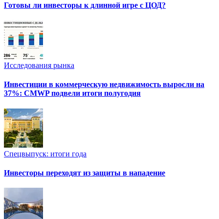
Готовы ли инвесторы к длинной игре с ЦОД?
Исследования рынка
Инвестиции в коммерческую недвижимость выросли на
37%: CMWP подвели итоги полугодия
Спецвыпуск: итоги года
Инвесторы переходят из защиты в нападение