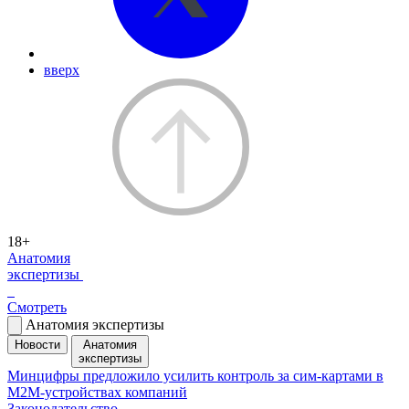
вверх
18+
Анатомия
экспертизы
Смотреть
Анатомия экспертизы
Новости
Анатомия
экспертизы
Минцифры предложило усилить контроль за сим-картами в
M2M-устройствах компаний
Законодательство