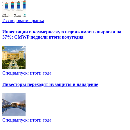
Исследования рынка
Инвестиции в коммерческую недвижимость выросли на
37%: CMWP подвели итоги полугодия
Спецвыпуск: итоги года
Инвесторы переходят из защиты в нападение
Спецвыпуск: итоги года