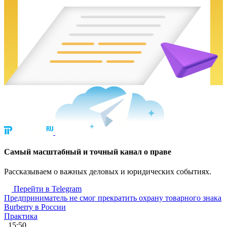
Cамый масштабный и точный канал о праве
Рассказываем о важных деловых и юридических событиях.
Перейти в Telegram
Предприниматель не смог прекратить охрану товарного знака
Burberry в России
Практика
, 15:50