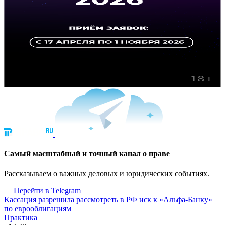
Cамый масштабный и точный канал о праве
Рассказываем о важных деловых и юридических событиях.
Перейти в Telegram
Кассация разрешила рассмотреть в РФ иск к «Альфа-Банку»
по еврооблигациям
Практика