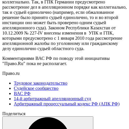
коллегиально. Так, в ГПК Германии предусмотрено
рассмотрение дел в апелляционном порядке как коллегиально,
так и судьей единолично (например, если обжалованное
решение было принято судьей единолично, то и во второй
инстанции оно может быть проверено одним судьей
апелляционного суда). Законом Республики Казахстан от
10.12.2009 № 227-IV внесены изменения в УПК и ГПК,
которыми предусмотрено с 1 января 2010 года рассмотрение
апелляционной жалобы по уголовному или гражданскому
делу единолично судьей областного суда.
Комментариями ВАС РФ по поводу этой инициативы
"Право.Ru" пока не располагает.
Право.ru
Трудовое законодательство
Судейское сообщество
ВАС РФ
14-й арбитражный апелляционный суд
Арбитражный процессуальный кодекс РФ (АПК РФ)
Поделиться