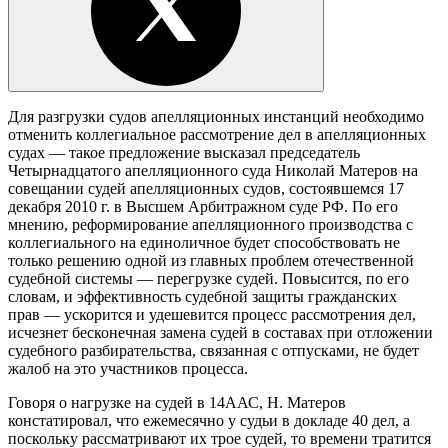
Для разгрузки судов апелляционных инстанций необходимо
отменить коллегиальное рассмотрение дел в апелляционных
судах — такое предложение высказал председатель
Четырнадцатого апелляционного суда Николай Матеров на
совещании судей апелляционных судов, состоявшемся 17
декабря 2010 г. в Высшем Арбитражном суде РФ. По его
мнению, реформирование апелляционного производства с
коллегиального на единоличное будет способствовать не
только решению одной из главных проблем отечественной
судебной системы — перегрузке судей. Повысится, по его
словам, и эффективность судебной защиты гражданских
прав — ускорится и удешевится процесс рассмотрения дел,
исчезнет бесконечная замена судей в составах при отложении
судебного разбирательства, связанная с отпусками, не будет
жалоб на это участников процесса.
Говоря о нагрузке на судей в 14ААС, Н. Матеров
констатировал, что ежемесячно у судьи в докладе 40 дел, а
поскольку рассматривают их трое судей, то времени тратится