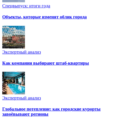
Спецвыпуск: итоги года
Объекты, которые изменят облик города
Экспертный анализ
Как компании выбирают штаб-квартиры
Экспертный анализ
Глобальное потепление: как городские курорты
завоёвывают регионы