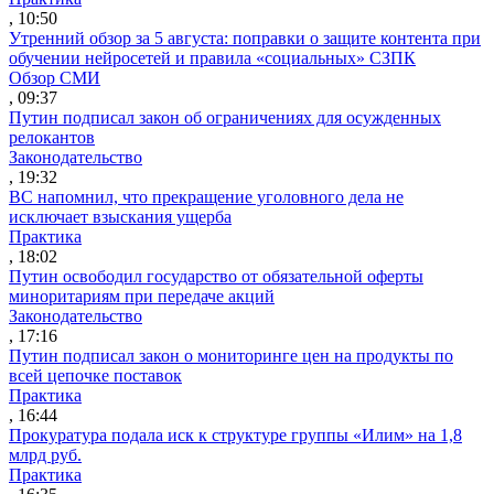
, 10:50
Утренний обзор за 5 августа: поправки о защите контента при
обучении нейросетей и правила «социальных» СЗПК
Обзор СМИ
, 09:37
Путин подписал закон об ограничениях для осужденных
релокантов
Законодательство
, 19:32
ВС напомнил, что прекращение уголовного дела не
исключает взыскания ущерба
Практика
, 18:02
Путин освободил государство от обязательной оферты
миноритариям при передаче акций
Законодательство
, 17:16
Путин подписал закон о мониторинге цен на продукты по
всей цепочке поставок
Практика
, 16:44
Прокуратура подала иск к структуре группы «Илим» на 1,8
млрд руб.
Практика