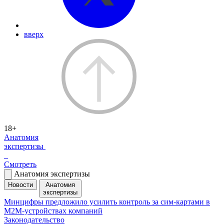
вверх
18+
Анатомия
экспертизы
Смотреть
Анатомия экспертизы
Новости
Анатомия
экспертизы
Минцифры предложило усилить контроль за сим-картами в
M2M-устройствах компаний
Законодательство