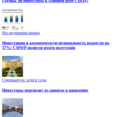
Готовы ли инвесторы к длинной игре с ЦОД?
Исследования рынка
Инвестиции в коммерческую недвижимость выросли на
37%: CMWP подвели итоги полугодия
Спецвыпуск: итоги года
Инвесторы переходят из защиты в нападение