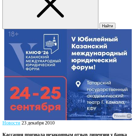
Найти
Реклама
Новости
23 декабря 2010
Кассация признала незаконным отзыв лицензии у банка