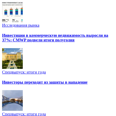
Исследования рынка
Инвестиции в коммерческую недвижимость выросли на
37%: CMWP подвели итоги полугодия
Спецвыпуск: итоги года
Инвесторы переходят из защиты в нападение
Спецвыпуск: итоги года