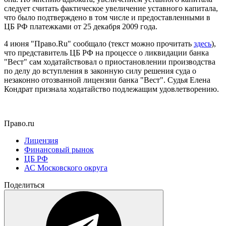
следует считать фактическое увеличение уставного капитала,
что было подтверждено в том числе и предоставленными в
ЦБ РФ платежками от 25 декабря 2009 года.
4 июня "Право.Ru" сообщало (текст можно прочитать
здесь
),
что представитель ЦБ РФ на процессе о ликвидации банка
"Вест" сам ходатайствовал о приостановлении производства
по делу до вступления в законную силу решения суда о
незаконно отозванной лицензии банка "Вест". Судья Елена
Кондрат признала ходатайство подлежащим удовлетворению.
Право.ru
Лицензия
Финансовый рынок
ЦБ РФ
АС Московского округа
Поделиться