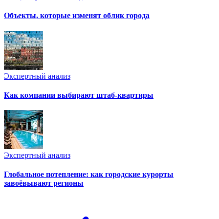
Объекты, которые изменят облик города
Экспертный анализ
Как компании выбирают штаб-квартиры
Экспертный анализ
Глобальное потепление: как городские курорты
завоёвывают регионы