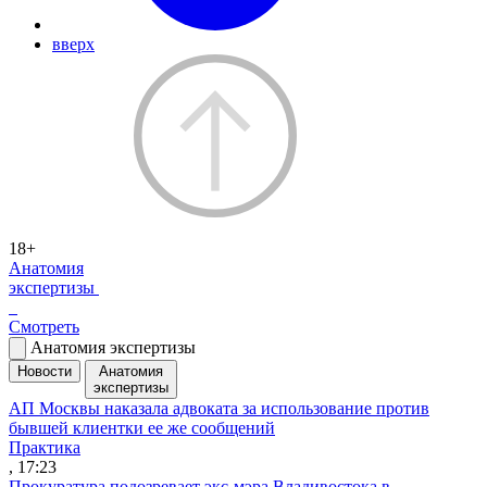
вверх
18+
Анатомия
экспертизы
Смотреть
Анатомия экспертизы
Новости
Анатомия
экспертизы
АП Москвы наказала адвоката за использование против
бывшей клиентки ее же сообщений
Практика
, 17:23
Прокуратура подозревает экс-мэра Владивостока в