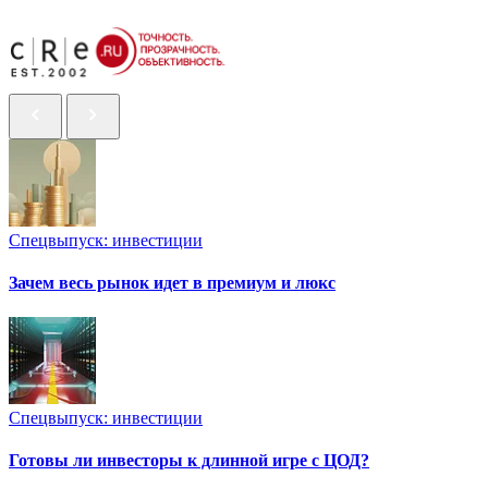
Спецвыпуск: инвестиции
Зачем весь рынок идет в премиум и люкс
Спецвыпуск: инвестиции
Готовы ли инвесторы к длинной игре с ЦОД?