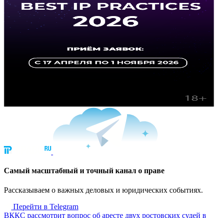
Cамый масштабный и точный канал о праве
Рассказываем о важных деловых и юридических событиях.
Перейти в Telegram
ВККС рассмотрит вопрос об аресте двух ростовских судей в