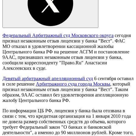
Федеральный Арбитражный суд Московского округа
сегодня
признал незаконным отзыв лицензии у банка "Вест". ФАС
МО отказал в удовлетворении кассационной жалобы
Центрального банка РФ на решение АСГМ и постановление
9ААС, признавших незаконным отзыв лицензии у банка,
сообщили корреспонденту "Право.Ru" Анастасии
Алексеевских в суде.
Девятый арбитражный апелляционный суд
6 сентября оставил
в силе решение
Арбитражного суда города Москвы
, который
признал незаконным отзыв лицензии у банка "Вест". Таким
образом, 9ААС оставил без удовлетворения апелляционную
жалобу Центрального банка РФ.
По информации ЦБ РФ, лицензия у банка была отозвана в
связи с тем, что кредитная организация на 1 января 2010 года
не довела размер собственных средств до объема, которого
требует Федеральный закон "О банках и банковской
деятельности", а именно до 90 миллионов рублей. Кроме того,