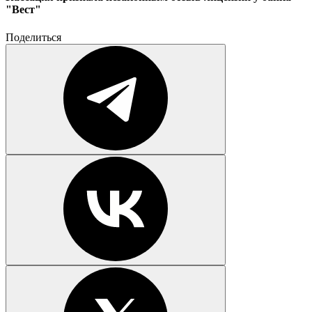
"Вест"
Поделиться