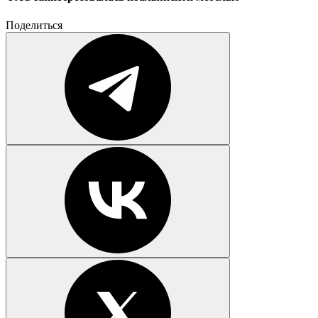
Поделиться