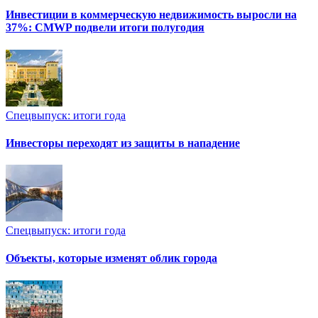
Инвестиции в коммерческую недвижимость выросли на
37%: CMWP подвели итоги полугодия
Спецвыпуск: итоги года
Инвесторы переходят из защиты в нападение
Спецвыпуск: итоги года
Объекты, которые изменят облик города