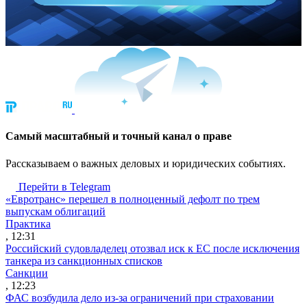
Cамый масштабный и точный канал о праве
Рассказываем о важных деловых и юридических событиях.
Перейти в Telegram
«Евротранс» перешел в полноценный дефолт по трем
выпускам облигаций
Практика
, 12:31
Российский судовладелец отозвал иск к ЕС после исключения
танкера из санкционных списков
Санкции
, 12:23
ФАС возбудила дело из-за ограничений при страховании