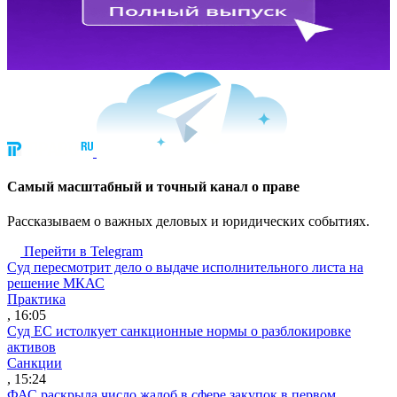
Cамый масштабный и точный канал о праве
Рассказываем о важных деловых и юридических событиях.
Перейти в Telegram
Суд пересмотрит дело о выдаче исполнительного листа на
решение МКАС
Практика
, 16:05
Суд ЕС истолкует санкционные нормы о разблокировке
активов
Санкции
, 15:24
ФАС раскрыла число жалоб в сфере закупок в первом