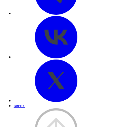
вверх