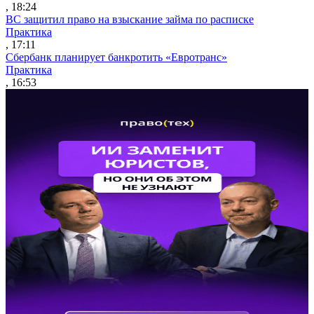
, 18:24
ВС защитил право на взыскание займа по расписке
Практика
, 17:11
Сбербанк планирует банкротить «Евротранс»
Практика
, 16:53