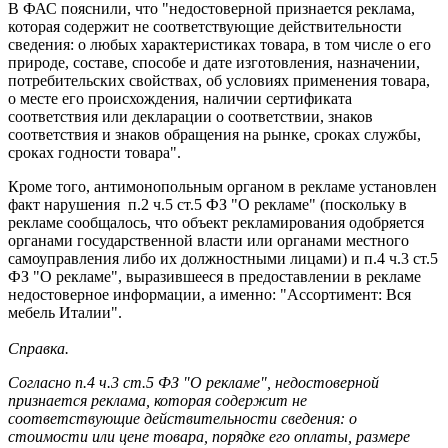
В ФАС пояснили, что "недостоверной признается реклама,
которая содержит не соответствующие действительности
сведения: о любых характеристиках товара, в том числе о его
природе, составе, способе и дате изготовления, назначении,
потребительских свойствах, об условиях применения товара,
о месте его происхождения, наличии сертификата
соответствия или декларации о соответствии, знаков
соответствия и знаков обращения на рынке, сроках службы,
сроках годности товара".
Кроме того, антимонопольным органом в рекламе установлен
факт нарушения п.2 ч.5 ст.5 ФЗ "О рекламе" (поскольку в
рекламе сообщалось, что объект рекламирования одобряется
органами государственной власти или органами местного
самоуправления либо их должностными лицами) и п.4 ч.3 ст.5
ФЗ "О рекламе", выразившееся в предоставлении в рекламе
недостоверное информации, а именно: "Ассортимент: Вся
мебель Италии".
Справка.
Согласно п.4 ч.3 ст.5 ФЗ "О рекламе", недостоверной
признается реклама, которая содержит не
соответствующие действительности сведения: о
стоимости или цене товара, порядке его оплаты, размере