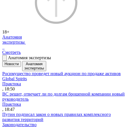
18+
Анатомия
экспертизы
Смотреть
Анатомия экспертизы
Новости
Анатомия
экспертизы
Росимущество проведет новый аукцион по продаже активов
Global Spirits
Практика
, 18:50
ВС решит, отвечает ли по долгам брошенной компании новый
руководитель
Практика
, 18:47
Путин подписал закон о новых правилах комплексного
развития территорий
Законодательство