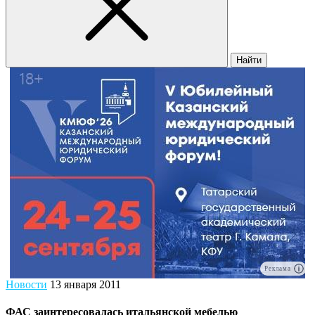
Найти
Реклама
Новости
13 января 2011
ФАС заинтересовалась итальянской мебелью