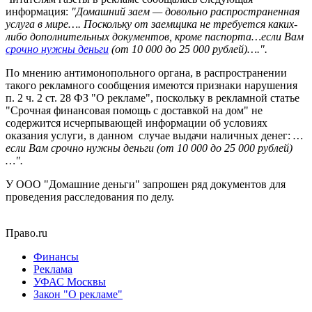
информация:
"Домашний заем — довольно распространенная
услуга в мире…. Поскольку от заемщика не требуется каких-
либо дополнительных документов, кроме паспорта…если Вам
срочно нужны деньги
(от 10 000 до 25 000 рублей)….".
По мнению антимонопольного органа, в распространении
такого рекламного сообщения имеются признаки нарушения
п. 2 ч. 2 ст. 28 ФЗ "О рекламе", поскольку в рекламной статье
"Срочная финансовая помощь с доставкой на дом" не
содержится исчерпывающей информации об условиях
оказания услуги, в данном случае выдачи наличных денег:
…
если Вам срочно нужны деньги (от 10 000 до 25 000 рублей)
…".
У ООО "Домашние деньги" запрошен ряд документов для
проведения расследования по делу.
Право.ru
Финансы
Реклама
УФАС Москвы
Закон "О рекламе"