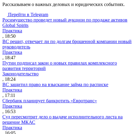
Рассказываем о важных деловых и юридических событиях.
Перейти в Telegram
Росимущество проведет новый аукцион по продаже активов
Global Spirits
Практика
, 18:50
ВС решит, отвечает ли по долгам брошенной компании новый
руководитель
Практика
, 18:47
Путин подписал закон о новых правилах комплексного
развития территорий
Законодательство
, 18:24
ВС защитил право на взыскание займа по расписке
Практика
, 17:11
Сбербанк планирует банкротить «Евротранс»
Практика
, 16:53
Суд пересмотрит дело о выдаче исполнительного листа на
решение МКАС
Практика
, 16:05