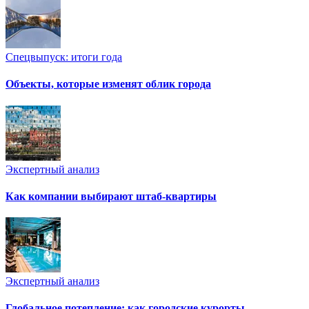
Спецвыпуск: итоги года
Объекты, которые изменят облик города
Экспертный анализ
Как компании выбирают штаб-квартиры
Экспертный анализ
Глобальное потепление: как городские курорты