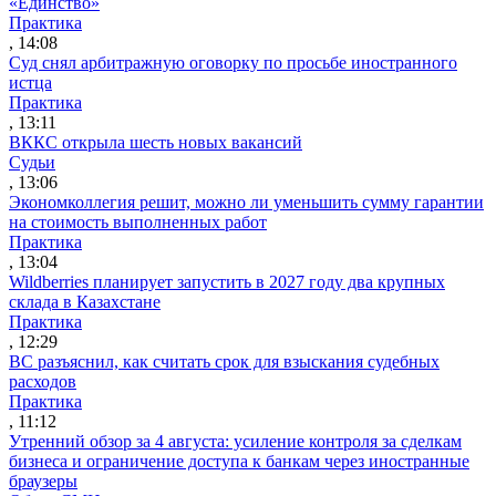
«Единство»
Практика
, 14:08
Суд снял арбитражную оговорку по просьбе иностранного
истца
Практика
, 13:11
ВККС открыла шесть новых вакансий
Судьи
, 13:06
Экономколлегия решит, можно ли уменьшить сумму гарантии
на стоимость выполненных работ
Практика
, 13:04
Wildberries планирует запустить в 2027 году два крупных
склада в Казахстане
Практика
, 12:29
ВС разъяснил, как считать срок для взыскания судебных
расходов
Практика
, 11:12
Утренний обзор за 4 августа: усиление контроля за сделкам
бизнеса и ограничение доступа к банкам через иностранные
браузеры