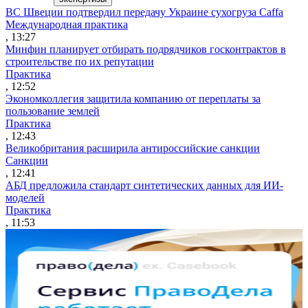
ВС Швеции подтвердил передачу Украине сухогруза Caffa
Международная практика
, 13:27
Минфин планирует отбирать подрядчиков госконтрактов в
строительстве по их репутации
Практика
, 12:52
Экономколлегия защитила компанию от переплаты за
пользование землей
Практика
, 12:43
Великобритания расширила антироссийские санкции
Санкции
, 12:41
АБД предложила стандарт синтетических данных для ИИ-
моделей
Практика
, 11:53