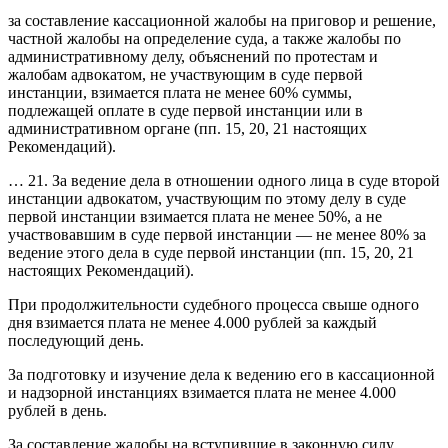
за составление кассационной жалобы на приговор и решение,
частной жалобы на определение суда, а также жалобы по
административному делу, объяснений по протестам и
жалобам адвокатом, не участвующим в суде первой
инстанции, взимается плата не менее 60% суммы,
подлежащей оплате в суде первой инстанции или в
административном органе (пп. 15, 20, 21 настоящих
Рекомендаций).
… 21. За ведение дела в отношении одного лица в суде второй
инстанции адвокатом, участвующим по этому делу в суде
первой инстанции взимается плата не менее 50%, а не
участвовавшим в суде первой инстанции — не менее 80% за
ведение этого дела в суде первой инстанции (пп. 15, 20, 21
настоящих Рекомендаций).
При продолжительности судебного процесса свыше одного
дня взимается плата не менее 4.000 рублей за каждый
последующий день.
За подготовку и изучение дела к ведению его в кассационной
и надзорной инстанциях взимается плата не менее 4.000
рублей в день.
За составление жалобы на вступившие в законную силу