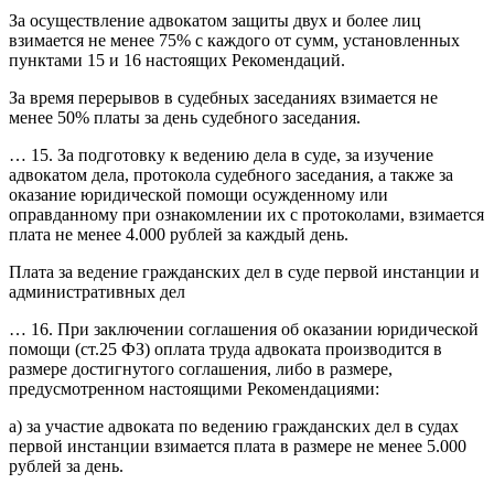
За осуществление адвокатом защиты двух и более лиц
взимается не менее 75% с каждого от сумм, установленных
пунктами 15 и 16 настоящих Рекомендаций.
За время перерывов в судебных заседаниях взимается не
менее 50% платы за день судебного заседания.
… 15. За подготовку к ведению дела в суде, за изучение
адвокатом дела, протокола судебного заседания, а также за
оказание юридической помощи осужденному или
оправданному при ознакомлении их с протоколами, взимается
плата не менее 4.000 рублей за каждый день.
Плата за ведение гражданских дел в суде первой инстанции и
административных дел
… 16. При заключении соглашения об оказании юридической
помощи (ст.25 ФЗ) оплата труда адвоката производится в
размере достигнутого соглашения, либо в размере,
предусмотренном настоящими Рекомендациями:
а) за участие адвоката по ведению гражданских дел в судах
первой инстанции взимается плата в размере не менее 5.000
рублей за день.