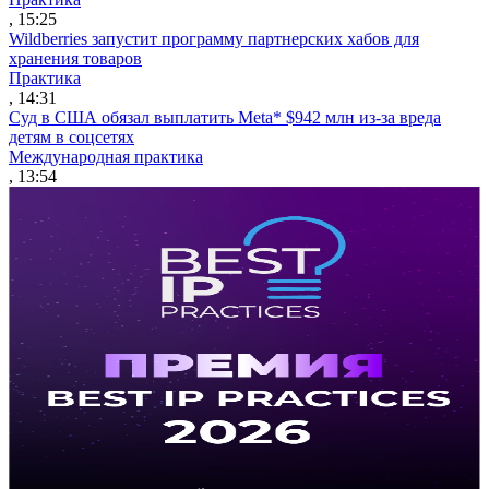
, 15:25
Wildberries запустит программу партнерских хабов для
хранения товаров
Практика
, 14:31
Суд в США обязал выплатить Meta* $942 млн из-за вреда
детям в соцсетях
Международная практика
, 13:54