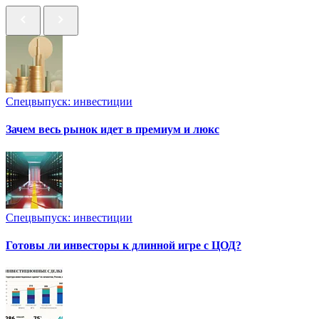
Спецвыпуск: инвестиции
Зачем весь рынок идет в премиум и люкс
Спецвыпуск: инвестиции
Готовы ли инвесторы к длинной игре с ЦОД?