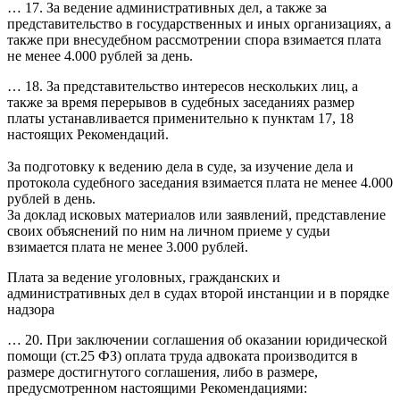
… 17. За ведение административных дел, а также за
представительство в государственных и иных организациях, а
также при внесудебном рассмотрении спора взимается плата
не менее 4.000 рублей за день.
… 18. За представительство интересов нескольких лиц, а
также за время перерывов в судебных заседаниях размер
платы устанавливается применительно к пунктам 17, 18
настоящих Рекомендаций.
За подготовку к ведению дела в суде, за изучение дела и
протокола судебного заседания взимается плата не менее 4.000
рублей в день.
За доклад исковых материалов или заявлений, представление
своих объяснений по ним на личном приеме у судьи
взимается плата не менее 3.000 рублей.
Плата за ведение уголовных, гражданских и
административных дел в судах второй инстанции и в порядке
надзора
… 20. При заключении соглашения об оказании юридической
помощи (ст.25 ФЗ) оплата труда адвоката производится в
размере достигнутого соглашения, либо в размере,
предусмотренном настоящими Рекомендациями: