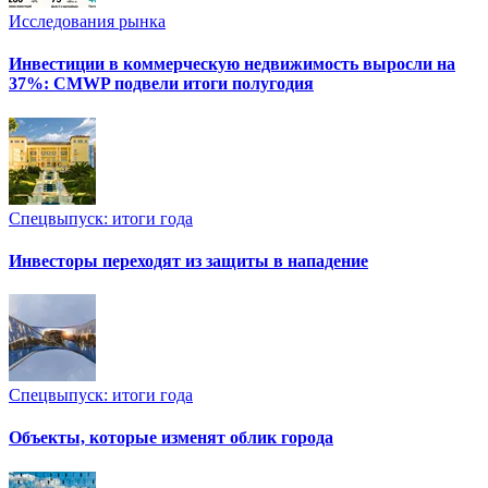
Исследования рынка
Инвестиции в коммерческую недвижимость выросли на
37%: CMWP подвели итоги полугодия
Спецвыпуск: итоги года
Инвесторы переходят из защиты в нападение
Спецвыпуск: итоги года
Объекты, которые изменят облик города