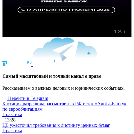
Cамый масштабный и точный канал о праве
Рассказываем о важных деловых и юридических событиях.
Перейти в Telegram
Кассация разрешила рассмотреть в РФ иск к «Альфа-Банку»
по еврооблигациям
Практика
, 13:28
ЦБ ужесточил требования к листингу ценных бумаг
Практика