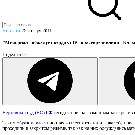
Новости
26 января 2011
"Мемориал" обжалует вердикт ВС о засекречивании "Катын
Поделиться
Верховный суд (ВС) РФ
сегодня признал законным засекречива
Таким образом, кассационная коллегия отклонила жалобу прос
проходили в закрытом режиме, так как на них обсуждались мат