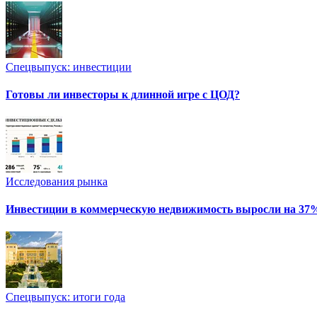
Спецвыпуск: инвестиции
Готовы ли инвесторы к длинной игре с ЦОД?
Исследования рынка
Инвестиции в коммерческую недвижимость выросли на 37
Спецвыпуск: итоги года