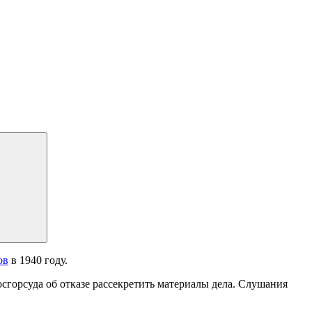
ов
в 1940 году.
сгорсуда об отказе рассекретить материалы дела. Слушания