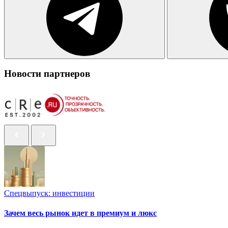
Новости партнеров
Спецвыпуск: инвестиции
Зачем весь рынок идет в премиум и люкс