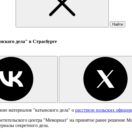
Найти
ского дела" в Страсбурге
ние материалов "катынского дела" о
расстреле польских офицер
ветительского центра "Мемориал" на принятое ранее решение Мо
ериалы секретного дела.