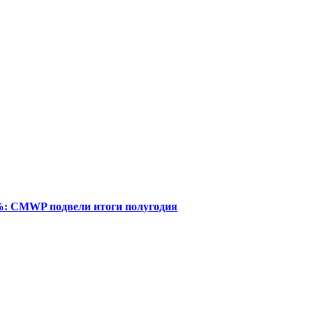
%: CMWP подвели итоги полугодия