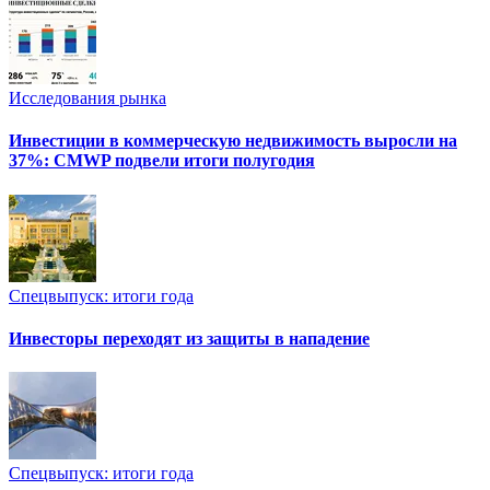
Исследования рынка
Инвестиции в коммерческую недвижимость выросли на
37%: CMWP подвели итоги полугодия
Спецвыпуск: итоги года
Инвесторы переходят из защиты в нападение
Спецвыпуск: итоги года