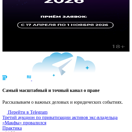
Cамый масштабный и точный канал о праве
Рассказываем о важных деловых и юридических событиях.
Перейти в Telegram
Третий аукцион по приватизации активов экс-владельца
«Макфы» провалился
Практика