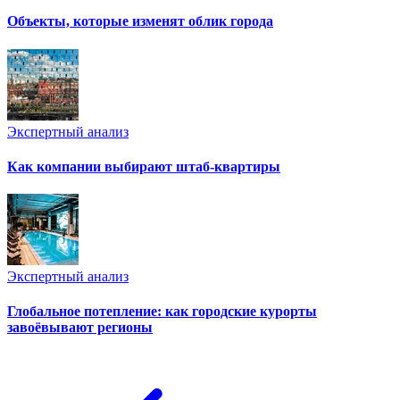
Объекты, которые изменят облик города
Экспертный анализ
Как компании выбирают штаб-квартиры
Экспертный анализ
Глобальное потепление: как городские курорты
завоёвывают регионы