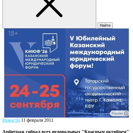
Найти
Реклама
Новости
11 февраля 2011
Арбитраж собрал всех недовольных "Красным октябрем"