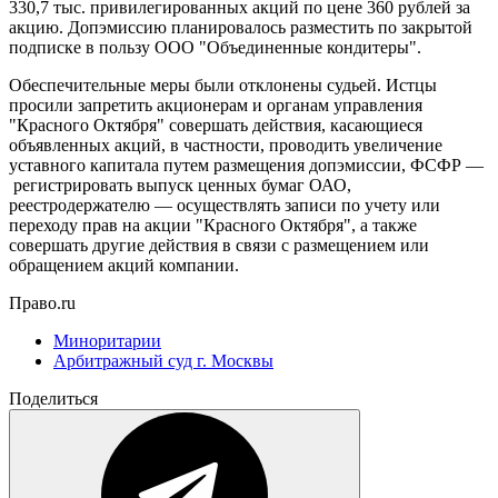
330,7 тыс. привилегированных акций по цене 360 рублей за
акцию. Допэмиссию планировалось разместить по закрытой
подписке в пользу ООО "Объединенные кондитеры".
Обеспечительные меры были отклонены судьей. Истцы
просили запретить акционерам и органам управления
"Красного Октября" совершать действия, касающиеся
объявленных акций, в частности, проводить увеличение
уставного капитала путем размещения допэмиссии, ФСФР —
регистрировать выпуск ценных бумаг ОАО,
реестродержателю — осуществлять записи по учету или
переходу прав на акции "Красного Октября", а также
совершать другие действия в связи с размещением или
обращением акций компании.
Право.ru
Миноритарии
Арбитражный суд г. Москвы
Поделиться