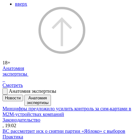
вверх
18+
Анатомия
экспертизы
Смотреть
Анатомия экспертизы
Новости
Анатомия
экспертизы
Минцифры предложило усилить контроль за сим-картами в
M2M-устройствах компаний
Законодательство
, 19:02
ВС рассмотрит иск о снятии партии «Яблоко» с выборов
Практика