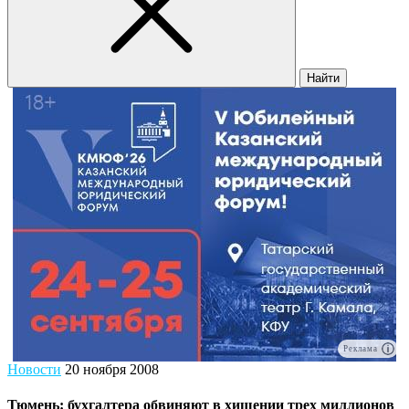
Найти
Реклама
Новости
20 ноября 2008
Тюмень: бухгалтера обвиняют в хищении трех миллионов