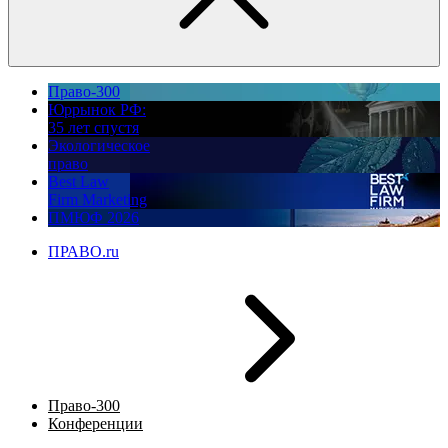
Право-300
Юррынок РФ:
35 лет спустя
Экологическое
право
Best Law
Firm Marketing
ПМЮФ 2026
ПРАВО.ru
Право-300
Конференции