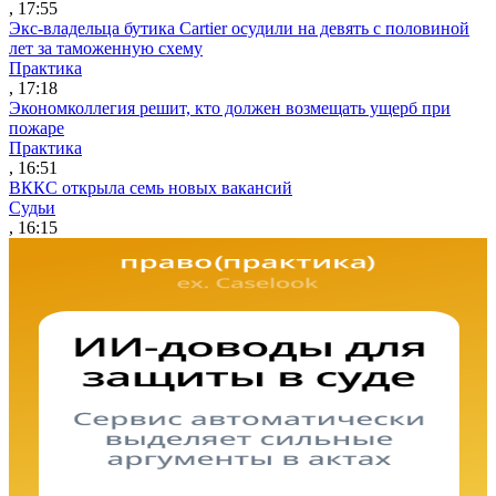
, 17:55
Экс-владельца бутика Cartier осудили на девять с половиной
лет за таможенную схему
Практика
, 17:18
Экономколлегия решит, кто должен возмещать ущерб при
пожаре
Практика
, 16:51
ВККС открыла семь новых вакансий
Судьи
, 16:15