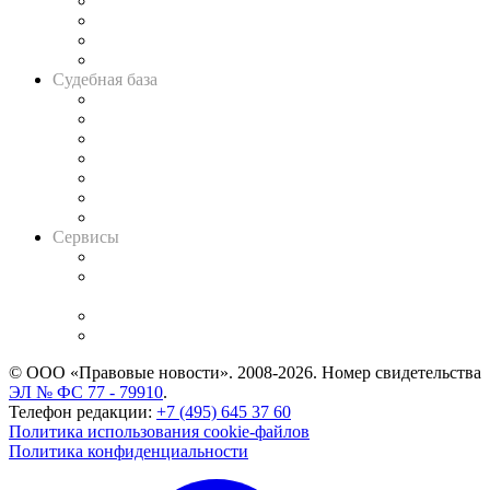
Банкротная панорама
Советы для литигаторов
Сговоры на торгах
Авто
Судебная база
Картотека арбитражных дел
Решения арбитражных судов
Календарь рассмотрения арбитражных дел
Досье судей
Информация о судах
RSS лента новостей
Вакансии для юристов
Сервисы
Справочно-правовая система
Casebook: мониторинг дел
и компаний
Caselook: поиск и анализ практики
CASE.ONE: управление юридической службой
© ООО «Правовые новости». 2008-2026.
Номер свидетельства
ЭЛ № ФС 77 - 79910
.
Телефон редакции:
+7 (495) 645 37 60
Политика использования cookie-файлов
Политика конфиденциальности