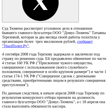
Суд Тюмени рассмотрит уголовное дело в отношении
бывшего главного бухгалтера ООО "Домус-Тюмень" Татьяны
Тереховой, которая за два месяца своей работы похитила у
организации более трех миллионов рублей,
сообщает
"УралПолит.Ру"
.
4 сентября 2008 года Терехову задержали и заключили под
стражу по решению суда. Ей предъявлено обвинение по части
4 статьи 160 УК РФ ("Присвоение чужого имущества,
совершенное с использованием своего служебного
положения, совершенное в особо крупном размере") и части 1
статьи 174-1 УК РФ ("Совершение сделок с денежными
средствами, приобретенными лицом в результате совершения
преступления").
По данным следствия, в начале апреля 2008 года Терехову по
результатам конкурсного отбора приняли на должность
главного бухгалтера ООО "Домус-Тюмень", а с 18 апреля она
стала выполнять обязанности кассира.