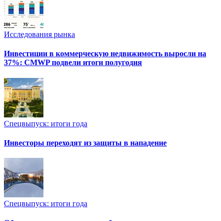
Исследования рынка
Инвестиции в коммерческую недвижимость выросли на
37%: CMWP подвели итоги полугодия
Спецвыпуск: итоги года
Инвесторы переходят из защиты в нападение
Спецвыпуск: итоги года