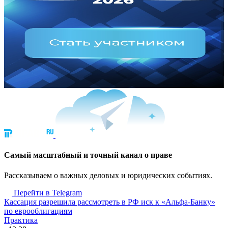
Cамый масштабный и точный канал о праве
Рассказываем о важных деловых и юридических событиях.
Перейти в Telegram
Кассация разрешила рассмотреть в РФ иск к «Альфа-Банку»
по еврооблигациям
Практика