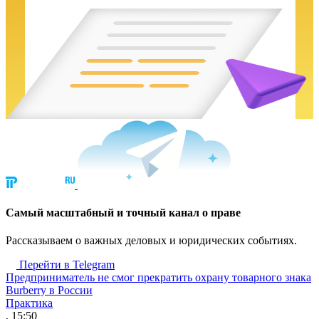
Cамый масштабный и точный канал о праве
Рассказываем о важных деловых и юридических событиях.
Перейти в Telegram
Предприниматель не смог прекратить охрану товарного знака
Burberry в России
Практика
, 15:50