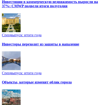
Инвестиции в коммерческую недвижимость выросли на
37%: CMWP подвели итоги полугодия
Спецвыпуск: итоги года
Инвесторы переходят из защиты в нападение
Спецвыпуск: итоги года
Объекты, которые изменят облик города