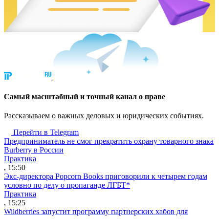
Cамый масштабный и точный канал о праве
Рассказываем о важных деловых и юридических событиях.
Перейти в Telegram
Предприниматель не смог прекратить охрану товарного знака
Burberry в России
Практика
, 15:50
Экс-директора Popcorn Books приговорили к четырем годам
условно по делу о пропаганде ЛГБТ*
Практика
, 15:25
Wildberries запустит программу партнерских хабов для