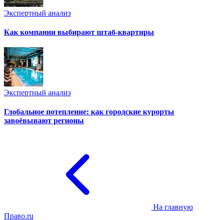
Экспертный анализ
Как компании выбирают штаб-квартиры
Экспертный анализ
Глобальное потепление: как городские курорты
завоёвывают регионы
На главную
Право.ru