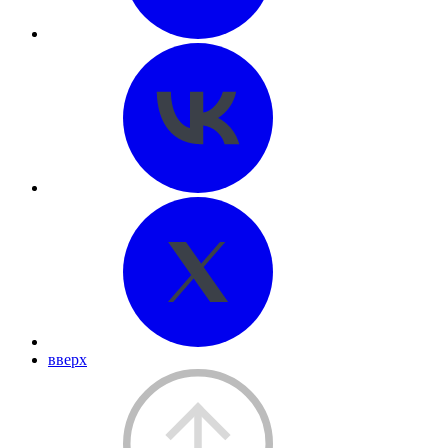
вверх