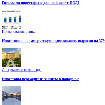
Готовы ли инвесторы к длинной игре с ЦОД?
Исследования рынка
Инвестиции в коммерческую недвижимость выросли на 37
Спецвыпуск: итоги года
Инвесторы переходят из защиты в нападение