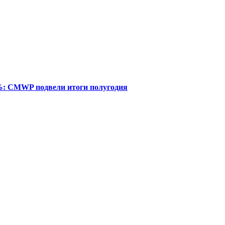
%: CMWP подвели итоги полугодия