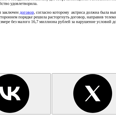
йство удовлетворила.
л заключен
договор
, согласно которому актриса должна была вы
стороннем порядке решила расторгнуть договор, направив тел
азмере без малого 16,7 миллиона рублей за нарушение условий д