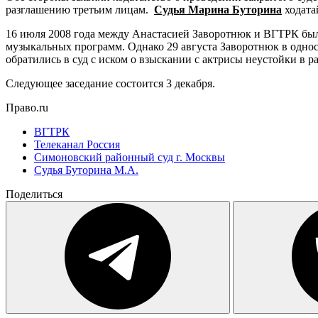
разглашению третьим лицам.
Судья Марина Буторина
ходата
16 июля 2008 года между Анастасией Заворотнюк и ВГТРК бы
музыкальных программ. Однако 29 августа Заворотнюк в одно
обратились в суд с иском о взыскании с актрисы неустойки в р
Следующее заседание состоится 3 декабря.
Право.ru
ВГТРК
Телеканал Россия
Симоновский районный суд г. Москвы
Судья Буторина М.А.
Поделиться