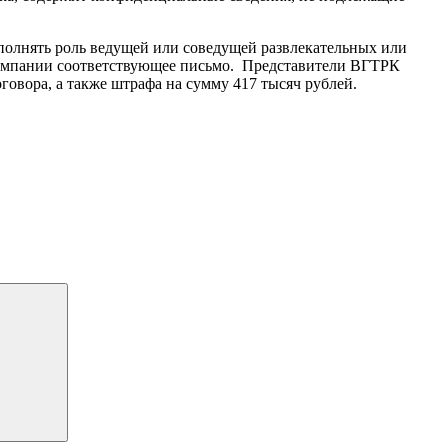
полнять роль ведущей или соведущей развлекательных или
екомпании соответствующее письмо. Представители ВГТРК
оговора, а также штрафа на сумму 417 тысяч рублей.