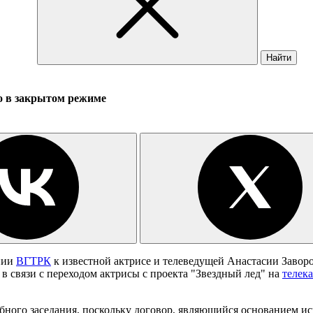
Найти
о в закрытом режиме
нии
ВГТРК
к известной актрисе и телеведущей Анастасии Заворо
 в связи с переходом актрисы с проекта "Звездный лед" на
телек
ебного заседания, поскольку договор, являющийся основанием и