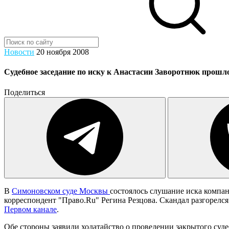
Новости
20 ноября 2008
Судебное заседание по иску к Анастасии Заворотнюк прошл
Поделиться
В
Симоновском суде Москвы
состоялось слушание иска компа
корреспондент "Право.Ru" Регина Резцова. Скандал разгорелся
Первом канале
.
Обе стороны заявили ходатайство о проведении закрытого суд