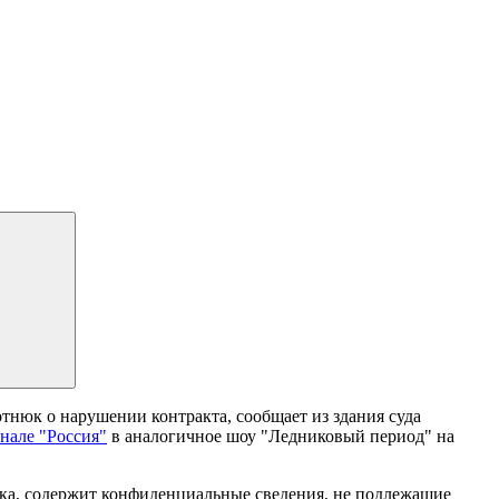
тнюк о нарушении контракта, сообщает из здания суда
анале "Россия"
в аналогичное шоу "Ледниковый период" на
ска, содержит конфиденциальные сведения, не подлежащие