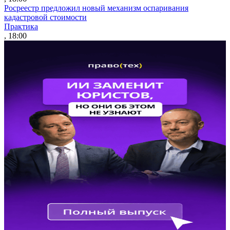
Росреестр предложил новый механизм оспаривания
кадастровой стоимости
Практика
, 18:00