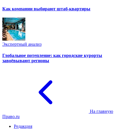
Как компании выбирают штаб-квартиры
Экспертный анализ
Глобальное потепление: как городские курорты
завоёвывают регионы
На главную
Право.ru
Редакция