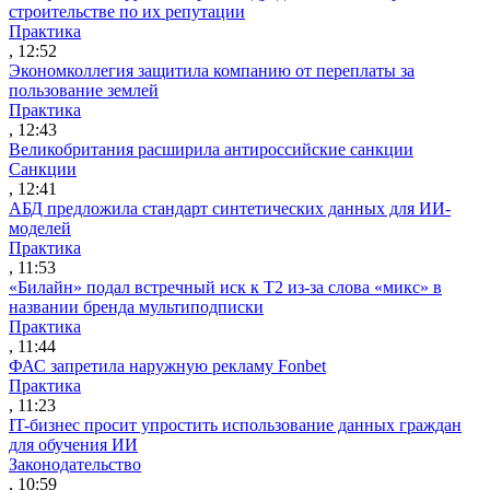
строительстве по их репутации
Практика
, 12:52
Экономколлегия защитила компанию от переплаты за
пользование землей
Практика
, 12:43
Великобритания расширила антироссийские санкции
Санкции
, 12:41
АБД предложила стандарт синтетических данных для ИИ-
моделей
Практика
, 11:53
«Билайн» подал встречный иск к Т2 из-за слова «микс» в
названии бренда мультиподписки
Практика
, 11:44
ФАС запретила наружную рекламу Fonbet
Практика
, 11:23
IT-бизнес просит упростить использование данных граждан
для обучения ИИ
Законодательство
, 10:59