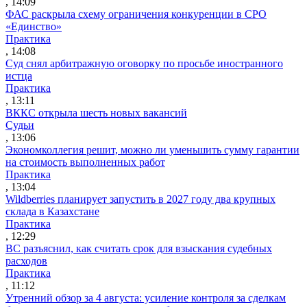
, 14:09
ФАС раскрыла схему ограничения конкуренции в СРО
«Единство»
Практика
, 14:08
Суд снял арбитражную оговорку по просьбе иностранного
истца
Практика
, 13:11
ВККС открыла шесть новых вакансий
Судьи
, 13:06
Экономколлегия решит, можно ли уменьшить сумму гарантии
на стоимость выполненных работ
Практика
, 13:04
Wildberries планирует запустить в 2027 году два крупных
склада в Казахстане
Практика
, 12:29
ВС разъяснил, как считать срок для взыскания судебных
расходов
Практика
, 11:12
Утренний обзор за 4 августа: усиление контроля за сделкам