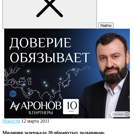
Найти
Реклама
Новости
12 марта 2011
Милиция задержала 20 обманутых дольщиков,