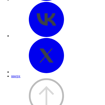
вверх