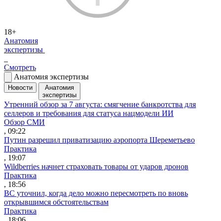
18+
Анатомия
экспертизы
Смотреть
Анатомия экспертизы
Новости
Анатомия
экспертизы
Утренний обзор за 7 августа: смягчение банкротства для
селлеров и требования для статуса нацмодели ИИ
Обзор СМИ
, 09:22
Путин разрешил приватизацию аэропорта Шереметьево
Практика
, 19:07
Wildberries начнет страховать товары от ударов дронов
Практика
, 18:56
ВС уточнил, когда дело можно пересмотреть по вновь
открывшимся обстоятельствам
Практика
, 18:06