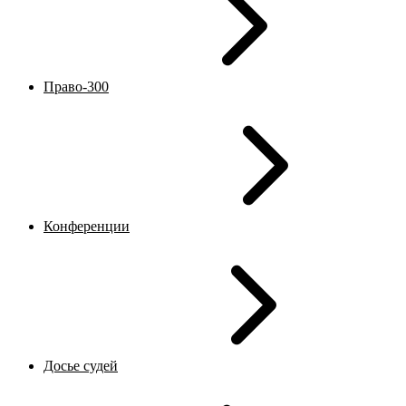
Право-300
Конференции
Досье судей