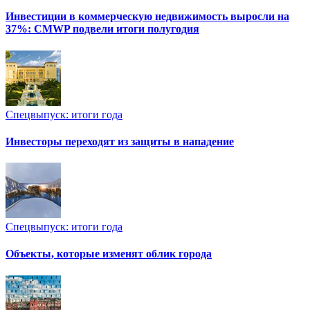
Инвестиции в коммерческую недвижимость выросли на
37%: CMWP подвели итоги полугодия
Спецвыпуск: итоги года
Инвесторы переходят из защиты в нападение
Спецвыпуск: итоги года
Объекты, которые изменят облик города