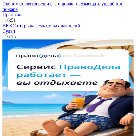
Экономколлегия решит, кто должен возмещать ущерб при
пожаре
Практика
, 16:51
ВККС открыла семь новых вакансий
Судьи
, 16:15