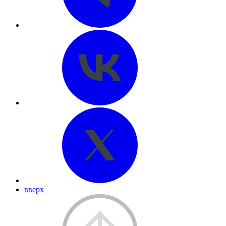
вверх