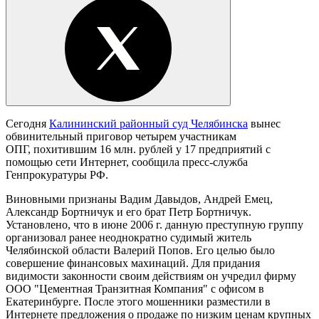
Сегодня
Калининский районный суд Челябинска
вынес
обвинительный приговор четырем участникам
ОПГ, похитившим 16 млн. рублей у 17 предприятий с
помощью сети Интернет, сообщила пресс-служба
Генпрокуратуры РФ.
Виновными признаны Вадим Давыдов, Андрей Емец,
Александр Бортничук и его брат Петр Бортничук.
Установлено, что в июне 2006 г. данную преступную группу
организовал ранее неоднократно судимый житель
Челябинской области Валерий Попов. Его целью было
совершение финансовых махинаций. Для придания
видимости законности своим действиям он учредил фирму
ООО "Цементная Транзитная Компания" с офисом в
Екатеринбурге. После этого мошенники разместили в
Интернете предложения о продаже по низким ценам крупных