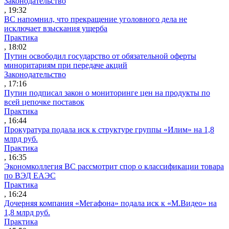
Законодательство
, 19:32
ВС напомнил, что прекращение уголовного дела не
исключает взыскания ущерба
Практика
, 18:02
Путин освободил государство от обязательной оферты
миноритариям при передаче акций
Законодательство
, 17:16
Путин подписал закон о мониторинге цен на продукты по
всей цепочке поставок
Практика
, 16:44
Прокуратура подала иск к структуре группы «Илим» на 1,8
млрд руб.
Практика
, 16:35
Экономколлегия ВС рассмотрит спор о классификации товара
по ВЭД ЕАЭС
Практика
, 16:24
Дочерняя компания «Мегафона» подала иск к «М.Видео» на
1,8 млрд руб.
Практика