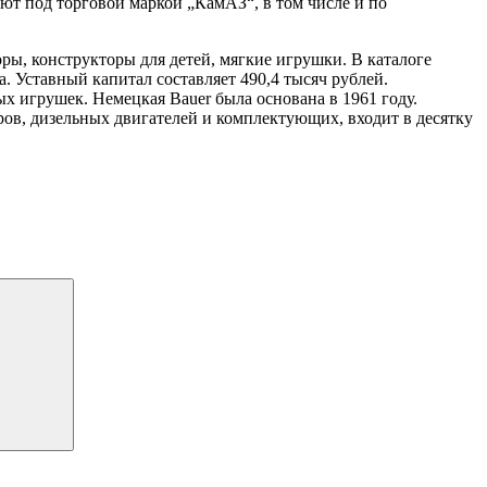
ют под торговой маркой „КамАЗ“, в том числе и по
ры, конструкторы для детей, мягкие игрушки. В каталоге
Уставный капитал составляет 490,4 тысяч рублей.
х игрушек. Немецкая Bauer была основана в 1961 году.
ов, дизельных двигателей и комплектующих, входит в десятку