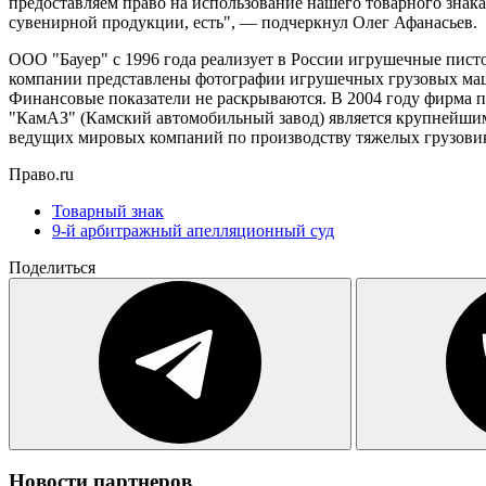
предоставляем право на использование нашего товарного знака
сувенирной продукции, есть", — подчеркнул Олег Афанасьев.
ООО "Бауер" с 1996 года реализует в России игрушечные писто
компании представлены фотографии игрушечных грузовых маш
Финансовые показатели не раскрываются. В 2004 году фирма п
"КамАЗ" (Камский автомобильный завод) является крупнейшим
ведущих мировых компаний по производству тяжелых грузови
Право.ru
Товарный знак
9-й арбитражный апелляционный суд
Поделиться
Новости партнеров