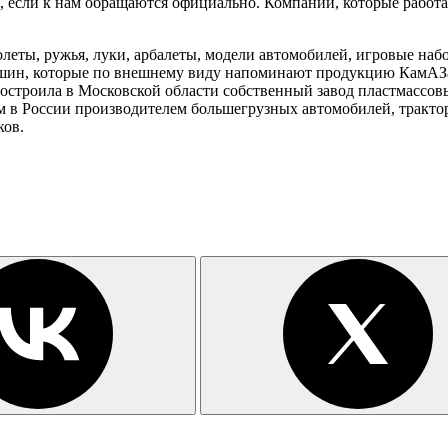
, если к нам обращаются официально. Компании, которые работа
леты, ружья, луки, арбалеты, модели автомобилей, игровые набо
ин, которые по внешнему виду напоминают продукцию КамАЗа. 
остроила в Московской области собственный завод пластмассовы
 в России производителем большегрузных автомобилей, трактор
ков.