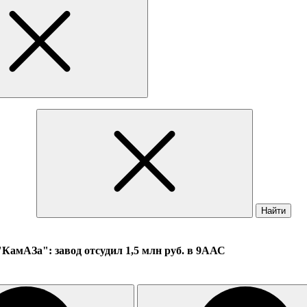
Найти
КамАЗа": завод отсудил 1,5 млн руб. в 9ААС