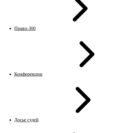
Право-300
Конференции
Досье судей