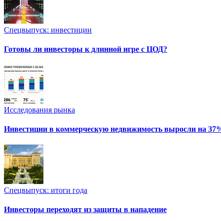
Спецвыпуск: инвестиции
Готовы ли инвесторы к длинной игре с ЦОД?
Исследования рынка
Инвестиции в коммерческую недвижимость выросли на 37
Спецвыпуск: итоги года
Инвесторы переходят из защиты в нападение