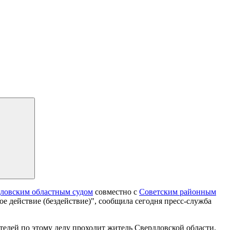
ловским областным судом
совместно с
Советским районным
ое действие (бездействие)", сообщила сегодня пресс-служба
елей по этому делу проходит житель Свердловской области,