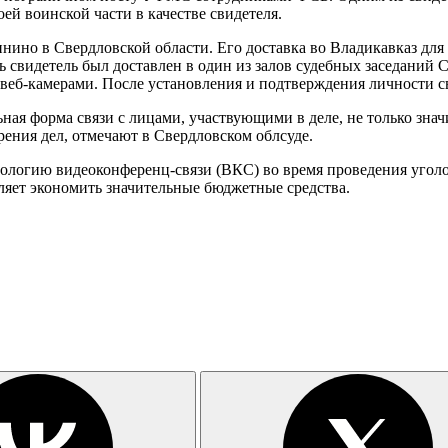
оей воинской части в качестве свидетеля.
ино в Свердловской области. Его доставка во Владикавказ для 
 свидетель был доставлен в один из залов судебных заседаний 
веб-камерами. После установления и подтверждения личности с
я форма связи с лицами, участвующими в деле, не только значи
рения дел, отмечают в Свердловском облсуде.
ологию видеоконференц-связи (ВКС) во время проведения уголо
ляет экономить значительные бюджетные средства.