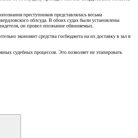
опознания преступников представлялась весьма
Свердловского облсуда. В обоих судах были установлены
видетеля, он провел опознание обвиняемых.
тельно экономит средства госбюджета на их доставку в зал в
вных судебных процессов. Это позволяет не этапировать