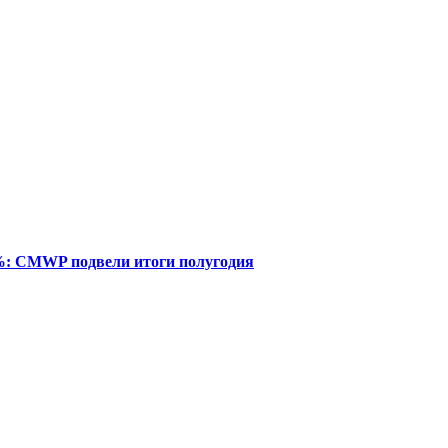
%: CMWP подвели итоги полугодия