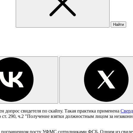
Найти
ен допрос свидетеля по скайпу. Такая практика применена
Сверд
 ст. 290, ч.2 "Получение взятки должностным лицом за незаконн
на пограничном посту УФМС сотрудниками ФСБ. Одним из свидет