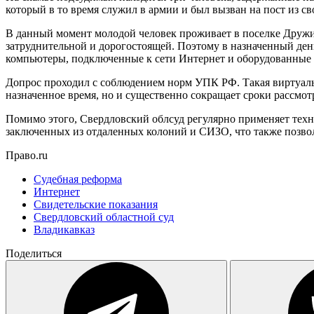
который в то время служил в армии и был вызван на пост из св
В данный момент молодой человек проживает в поселке Дружин
затруднительной и дорогостоящей. Поэтому в назначенный день
компьютеры, подключенные к сети Интернет и оборудованные 
Допрос проходил с соблюдением норм УПК РФ. Такая виртуальна
назначенное время, но и существенно сокращает сроки рассмот
Помимо этого, Свердловский облсуд регулярно применяет техн
заключенных из отдаленных колоний и СИЗО, что также позво
Право.ru
Судебная реформа
Интернет
Свидетельские показания
Свердловский областной суд
Владикавказ
Поделиться