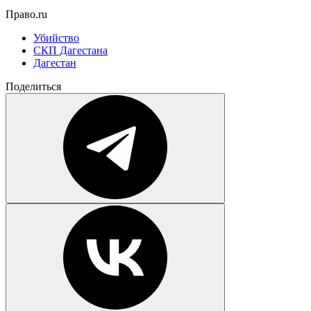
Право.ru
Убийство
СКП Дагестана
Дагестан
Поделиться