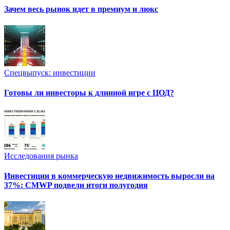
Зачем весь рынок идет в премиум и люкс
Спецвыпуск: инвестиции
Готовы ли инвесторы к длинной игре с ЦОД?
Исследования рынка
Инвестиции в коммерческую недвижимость выросли на
37%: CMWP подвели итоги полугодия