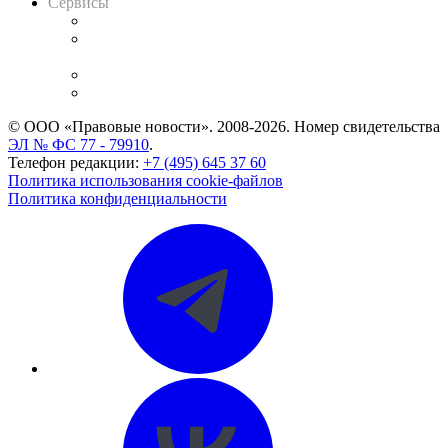
Сервисы
Справочно-правовая система
Casebook: мониторинг дел
и компаний
Caselook: поиск и анализ практики
CASE.ONE: управление юридической службой
© ООО «Правовые новости». 2008-2026.
Номер свидетельства
ЭЛ № ФС 77 - 79910
.
Телефон редакции:
+7 (495) 645 37 60
Политика использования cookie-файлов
Политика конфиденциальности