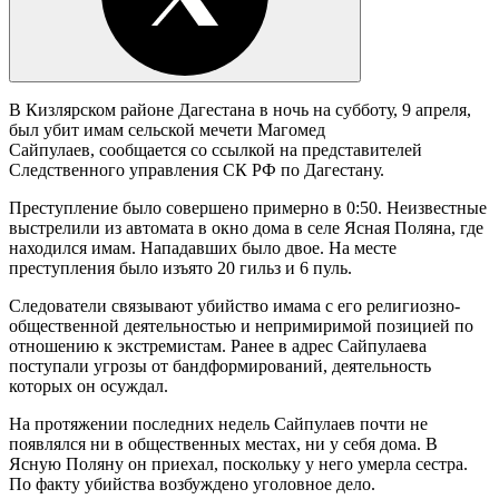
В Кизлярском районе Дагестана в ночь на субботу, 9 апреля,
был убит имам сельской мечети Магомед
Сайпулаев, сообщается со ссылкой на представителей
Следственного управления СК РФ по Дагестану.
Преступление было совершено примерно в 0:50. Неизвестные
выстрелили из автомата в окно дома в селе Ясная Поляна, где
находился имам. Нападавших было двое. На месте
преступления было изъято 20 гильз и 6 пуль.
Следователи связывают убийство имама с его религиозно-
общественной деятельностью и непримиримой позицией по
отношению к экстремистам. Ранее в адрес Сайпулаева
поступали угрозы от бандформирований, деятельность
которых он осуждал.
На протяжении последних недель Сайпулаев почти не
появлялся ни в общественных местах, ни у себя дома. В
Ясную Поляну он приехал, поскольку у него умерла сестра.
По факту убийства возбуждено уголовное дело.