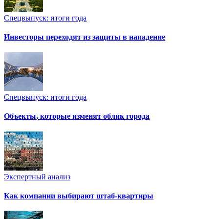
Спецвыпуск: итоги года
Инвесторы переходят из защиты в нападение
Спецвыпуск: итоги года
Объекты, которые изменят облик города
Экспертный анализ
Как компании выбирают штаб-квартиры