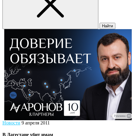
Найти
Реклама
Новости
9 апреля 2011
В Дагестане убит имам