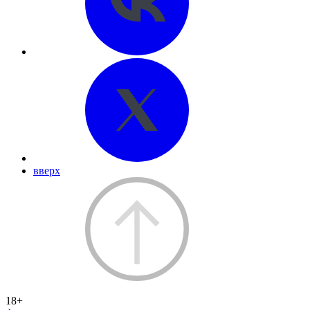
вверх
18+