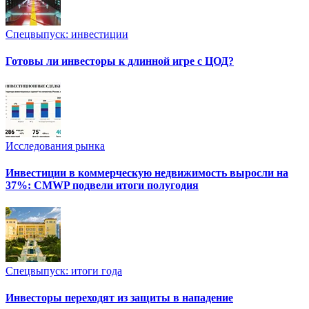
Спецвыпуск: инвестиции
Готовы ли инвесторы к длинной игре с ЦОД?
Исследования рынка
Инвестиции в коммерческую недвижимость выросли на
37%: CMWP подвели итоги полугодия
Спецвыпуск: итоги года
Инвесторы переходят из защиты в нападение