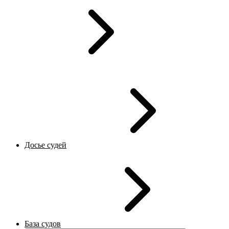
Досье судей
База судов