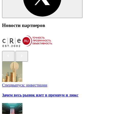
Новости партнеров
Спецвыпуск: инвестиции
Зачем весь рынок идет в премиум и люкс