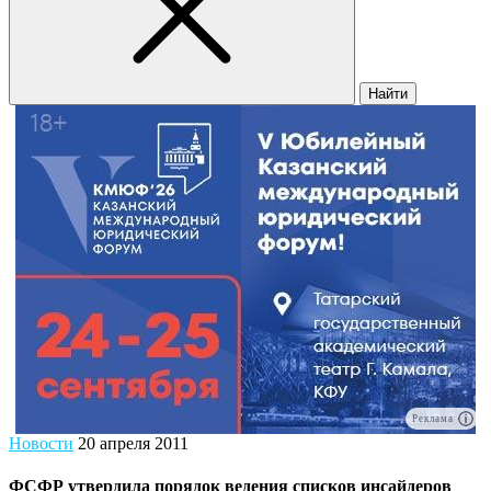
Найти
Реклама
Новости
20 апреля 2011
ФСФР утвердила порядок ведения списков инсайдеров