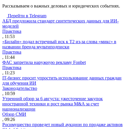
Рассказываем о важных деловых и юридических событиях.
Перейти в Telegram
АБД предложила стандарт синтетических данных для ИИ-
моделей
Практика
, 11:53
«Билайн» подал встречный иск к Т2 из-за слова «микс» в
названии бренда мультиподписки
Практика
, 11:44
ФАС запретила наружную рекламу Fonbet
Практика
, 11:23
IT-бизнес просит упростить использование данных граждан
для обучения ИИ
Законодательство
, 10:59
Утренний обзор за 6 августа: ужесточение закупок
иностранной техники и рост рынка M&A за счет
национализации
Обзор СМИ
, 09:26
Росимущество проведет новый аукцион по продаже активов