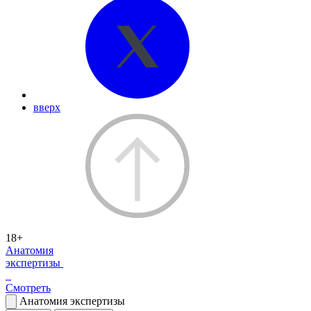
вверх
18+
Анатомия
экспертизы
Смотреть
Анатомия экспертизы