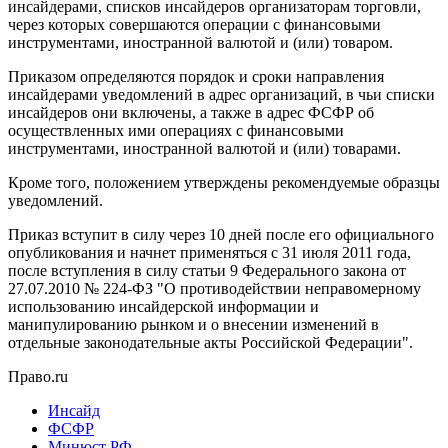
инсайдерами, списков инсайдеров организаторам торговли,
через которых совершаются операции с финансовыми
инструментами, иностранной валютой и (или) товаром.
Приказом определяются порядок и сроки направления
инсайдерами уведомлений в адрес организаций, в чьи списки
инсайдеров они включены, а также в адрес ФСФР об
осуществленных ими операциях с финансовыми
инструментами, иностранной валютой и (или) товарами.
Кроме того, положением утверждены рекомендуемые образцы
уведомлений.
Приказ вступит в силу через 10 дней после его официального
опубликования и начнет применяться с 31 июля 2011 года,
после вступления в силу статьи 9 Федерального закона от
27.07.2010 № 224-ФЗ "О противодействии неправомерному
использованию инсайдерской информации и
манипулированию рынком и о внесении изменений в
отдельные законодательные акты Российской Федерации".
Право.ru
Инсайд
ФСФР
Минюст РФ