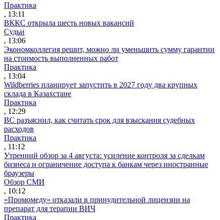
Практика
, 13:11
ВККС открыла шесть новых вакансий
Судьи
, 13:06
Экономколлегия решит, можно ли уменьшить сумму гарантии
на стоимость выполненных работ
Практика
, 13:04
Wildberries планирует запустить в 2027 году два крупных
склада в Казахстане
Практика
, 12:29
ВС разъяснил, как считать срок для взыскания судебных
расходов
Практика
, 11:12
Утренний обзор за 4 августа: усиление контроля за сделкам
бизнеса и ограничение доступа к банкам через иностранные
браузеры
Обзор СМИ
, 10:12
«Промомеду» отказали в принудительной лицензии на
препарат для терапии ВИЧ
Практика