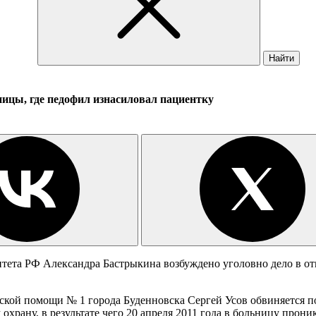
Найти
ницы, где педофил изнасиловал пациентку
тета РФ Александра Бастрыкина возбуждено уголовно дело в от
кой помощи № 1 города Буденновска Сергей Усов обвиняется по 
храну, в результате чего 20 апреля 2011 года в больницу прон