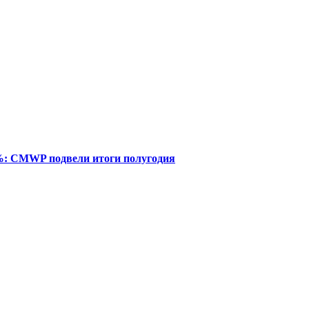
%: CMWP подвели итоги полугодия