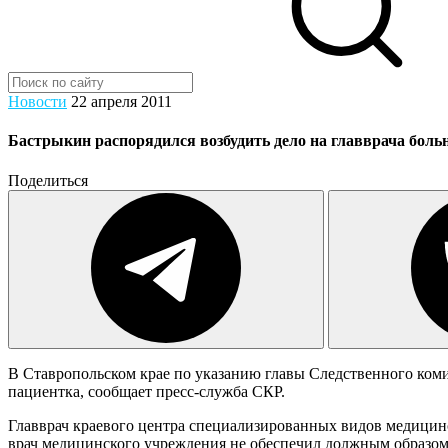
Новости
22 апреля 2011
Бастрыкин распорядился возбудить дело на главврача боль
Поделиться
В Ставропольском крае по указанию главы Следственного коми
пациентка, сообщает пресс-служба СКР.
Главврач краевого центра специализированных видов медицинс
врач медицинского учреждения не обеспечил должным образом о