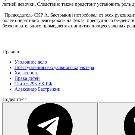
летней девочки. Следствию также предстоит установить роль д
"Председатель СКР А. Бастрыкин потребовал от всех руковод
более оперативно реагировать на факты преступного бездейств
безосновательного промедления принятия процессуальных реше
Право.ru
Уголовное дело
Преступления сексуального характера
Халатность
Права детей
Статья 293 УК РФ
Александр Бастрыкин
Поделиться