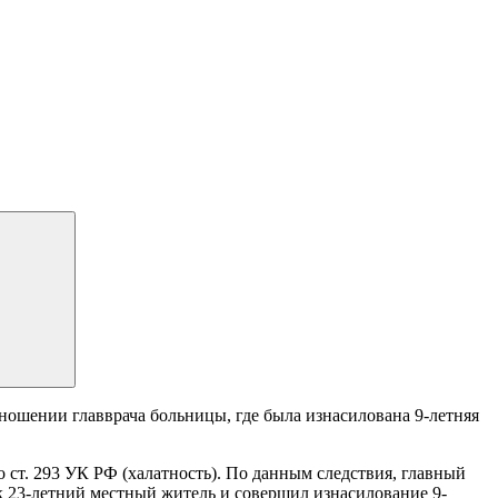
ношении главврача больницы, где была изнасилована 9-летняя
ст. 293 УК РФ (халатность). По данным следствия, главный
ик 23-летний местный житель и совершил изнасилование 9-