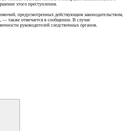
ершение этого преступления.
номочий, предусмотренных действующим законодательством,
, — также отмечается в сообщении. В случае
венности руководителей следственных органов.