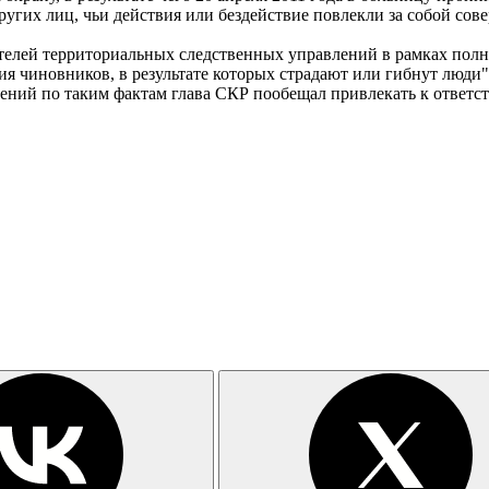
ругих лиц, чьи действия или бездействие повлекли за собой сов
ителей территориальных следственных управлений в рамках пол
ия чиновников, в результате которых страдают или гибнут люди"
ний по таким фактам глава СКР пообещал привлекать к ответст