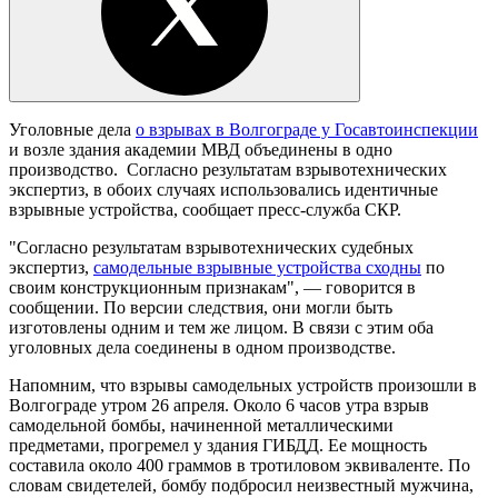
Уголовные дела
о взрывах в Волгограде у Госавтоинспекции
и возле здания академии МВД объединены в одно
производство. Согласно результатам взрывотехнических
экспертиз, в обоих случаях использовались идентичные
взрывные устройства, сообщает пресс-служба СКР.
"Согласно результатам взрывотехнических судебных
экспертиз,
самодельные взрывные устройства сходны
по
своим конструкционным признакам", — говорится в
сообщении. По версии следствия, они могли быть
изготовлены одним и тем же лицом. В связи с этим оба
уголовных дела соединены в одном производстве.
Напомним, что взрывы самодельных устройств произошли в
Волгограде утром 26 апреля. Около 6 часов утра взрыв
самодельной бомбы, начиненной металлическими
предметами, прогремел у здания ГИБДД. Ее мощность
составила около 400 граммов в тротиловом эквиваленте. По
словам свидетелей, бомбу подбросил неизвестный мужчина,