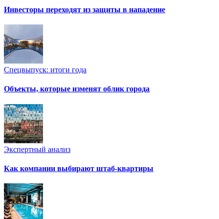
Инвесторы переходят из защиты в нападение
Спецвыпуск: итоги года
Объекты, которые изменят облик города
Экспертный анализ
Как компании выбирают штаб-квартиры