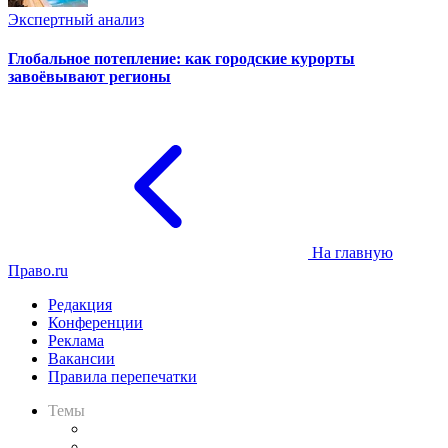
Экспертный анализ
Глобальное потепление: как городские курорты
завоёвывают регионы
На главную
Право.ru
Редакция
Конференции
Реклама
Вакансии
Правила перепечатки
Темы
Практика
Законодательство