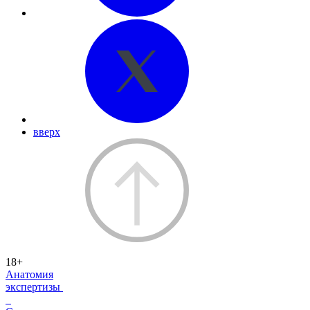
вверх
18+
Анатомия
экспертизы