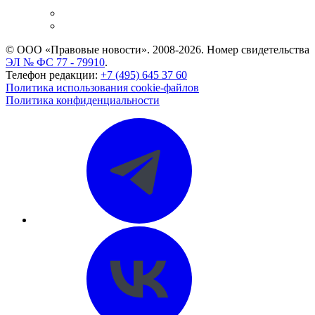
и компаний
Caselook: поиск и анализ практики
CASE.ONE: управление юридической службой
© ООО «Правовые новости». 2008-2026.
Номер свидетельства
ЭЛ № ФС 77 - 79910
.
Телефон редакции:
+7 (495) 645 37 60
Политика использования cookie-файлов
Политика конфиденциальности