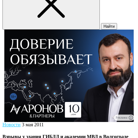
Найти
Реклама
Новости
3 мая 2011
Взрывы у здания ГИБДД и академии МВД в Волгограде