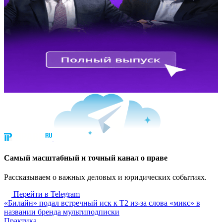
Cамый масштабный и точный канал о праве
Рассказываем о важных деловых и юридических событиях.
Перейти в Telegram
«Билайн» подал встречный иск к Т2 из-за слова «микс» в
названии бренда мультиподписки
Практика