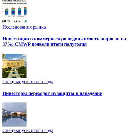
Исследования рынка
Инвестиции в коммерческую недвижимость выросли на
37%: CMWP подвели итоги полугодия
Спецвыпуск: итоги года
Инвесторы переходят из защиты в нападение
Спецвыпуск: итоги года