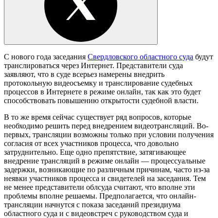
С нового года заседания
Свердловского областного суда
будут
транслироваться через Интернет. Представители суда
заявляют, что в суде всерьез намерены внедрить
протокольную видеосъемку и транслирование судебных
процессов в Интернете в режиме онлайн, так как это будет
способствовать повышению открытости судебной власти.
В то же время сейчас существует ряд вопросов, которые
необходимо решить перед внедрением видеотрансляций. Во-
первых, трансляции возможны только при условии получения
согласия от всех участников процесса, что довольно
затруднительно. Еще одно препятствие, затягивающее
внедрение трансляций в режиме онлайн — процессуальные
задержки, возникающие по различным причинам, часто из-за
неявки участников процесса и свидетелей на заседания. Тем
не менее представители облсуда считают, что вполне эти
проблемы вполне решаемы. Предполагается, что онлайн-
трансляции начнутся с показа заседаний президиума
областного суда и с видеовстреч с руководством суда и