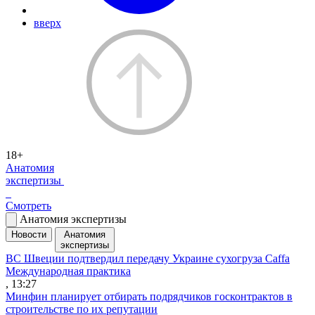
вверх
18+
Анатомия
экспертизы
Смотреть
Анатомия экспертизы
Новости
Анатомия
экспертизы
ВС Швеции подтвердил передачу Украине сухогруза Caffa
Международная практика
, 13:27
Минфин планирует отбирать подрядчиков госконтрактов в
строительстве по их репутации