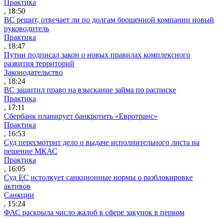
Практика
, 18:50
ВС решит, отвечает ли по долгам брошенной компании новый
руководитель
Практика
, 18:47
Путин подписал закон о новых правилах комплексного
развития территорий
Законодательство
, 18:24
ВС защитил право на взыскание займа по расписке
Практика
, 17:11
Сбербанк планирует банкротить «Евротранс»
Практика
, 16:53
Суд пересмотрит дело о выдаче исполнительного листа на
решение МКАС
Практика
, 16:05
Суд ЕС истолкует санкционные нормы о разблокировке
активов
Санкции
, 15:24
ФАС раскрыла число жалоб в сфере закупок в первом