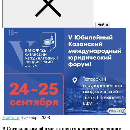
Найти
Реклама
Новости
4 декабря 2008
В Свердловском облсуде готовятся к видеотрансляциям