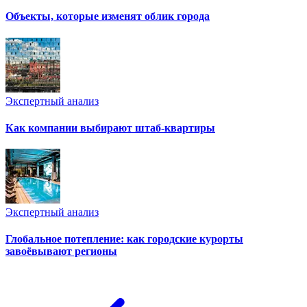
Объекты, которые изменят облик города
Экспертный анализ
Как компании выбирают штаб-квартиры
Экспертный анализ
Глобальное потепление: как городские курорты
завоёвывают регионы