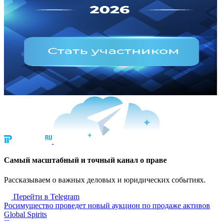
Cамый масштабный и точный канал о праве
Рассказываем о важных деловых и юридических событиях.
Перейти в Telegram
Росимущество проведет новый аукцион по продаже активов
Global Spirits